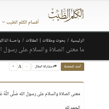
أقسام الكلم الطيب
الرئيسية
بحوث ومقالات | المقالات
واحـــة الذاكر
ما معنى الصلاة والسلام على رسول الله صَلَّى
A
أضف للمفضلة
مشاركة المقال
-
+
معنى الصلاة والسلام على رسول الله صَلَّى اللَّهُ عَلَيْه
الحمد لله