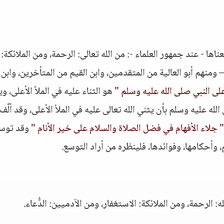
اها - عند جمهور العلماء -: من الله تعالى: الرحمة، ومن الملائكة:
ومنهم أبو العالية من المتقدمين، وابن القيم من المتأخرين، وابن
لى النبي صلى الله عليه وسلم "
هو الثناء عليه في الملأ الأعلى، و
له عليه وسلم بأن يثني الله تعالى عليه في الملأ الأعلى، وقد ألَّف 
" جلاء الأفهام في فضل الصلاة والسلام على خير الأنام "
وقد توس
 وأحكامها، وفوائدها، فلينظره من أراد التوسع.
لله: الرحمة، ومن الملائكة: الاستغفار، ومن الآدميين: الدُّعاء.