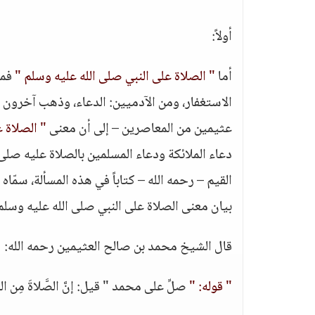
أولاً:
أما
" الصلاة على النبي صلى الله عليه وسلم "
فمعن
الاستغفار، ومن الآدميين: الدعاء، وذهب آخرون – 
عثيمين من المعاصرين – إلى أن معنى
" الصلاة ع
دعاء الملائكة ودعاء المسلمين بالصلاة عليه صلى ال
القيم – رحمه الله – كتاباً في هذه المسألة، سمّاه
بيان معنى الصلاة على النبي صلى الله عليه وسلم،
قال الشيخ محمد بن صالح العثيمين رحمه الله:
" قوله: "
صلِّ على محمد " قيل: إنَّ الصَّلاةَ مِن ا