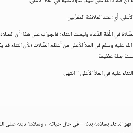
َّ صلاةَ الله على نبيِّه: ثناؤه عليه في الملأ الأعلى.
لأعلى، أي: عند الملائكة المقرَّبين.
َّلاة في اللُّغة الدُّعاء وليست الثناء: فالجواب على هذا: أن الصلاة 
ى الله عليه وسلم في الملأ الأعلى من أعظم الصِّلات ؛ لأن الثناء قد ي
لحسنة صِلَة عظيمة.
الثناء عليه في الملأ الأعلى " انتهى.
 فهو الدعاء بسلامة بدنه – في حال حياته -، وسلامة دينه صلى الل