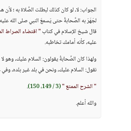
الجواب: لا، لو كان كذلك لبطلت الصَّلاة به ؛ لأن ه
لجَهَرَ به الصَّحابةُ حتى يَسمعَ النبي صلى الله عليه
قال شيخ الإسلام في كتاب
" اقتضاء الصراط ال
عليه، كأنه أمامك تخاطبه.
ولهذا كان الصَّحابةُ يقولون: السلام عليك، وهو 
نقول: السلام عليك، ونحن في بلد غير بلده، وفي
" الشرح الممتع "
(3 / 149، 150)
.
والله أعلم.