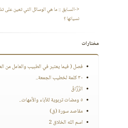
<-السـابق ::
ما هي الوسائل التي تعين على تذك
نسيانها ؟
مختارات
فصل ( فيما يعتبر في الطبيب والعامل من العل
٣٠ كلمة لخطيب الجمعة..
الرَّزَّاقُ
٥ ومضات تربوية للآباء والأمهات..
مقاصد سورة (ق)
اسم الله الخلاق 2