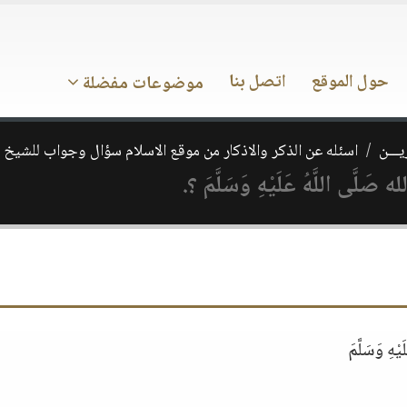
حول الموقع
اتصل بنا
موضوعات مفضلة
يـــن
اسئله عن الذكر والاذكار من موقع الاسلام سؤال وجواب للشيخ 
 اللَّهُ عَلَيْهِ وَسَلَّمَ ؟.
ِ وَسَلَّمَ