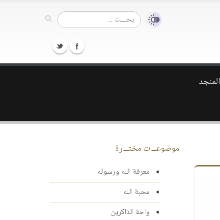
المنجد
موضوعــات مختــارة
معرفة الله ورسوله
محبة الله
واحة الذاكرين