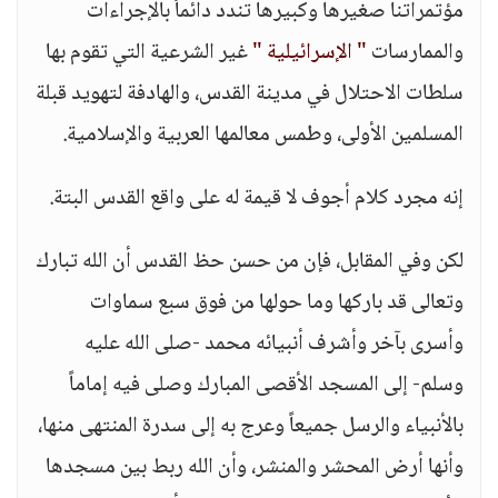
مؤتمراتنا صغيرها وكبيرها تندد دائماً بالإجراءات
والممارسات
" الإسرائيلية "
غير الشرعية التي تقوم بها
سلطات الاحتلال في مدينة القدس، والهادفة لتهويد قبلة
المسلمين الأولى، وطمس معالمها العربية والإسلامية.
إنه مجرد كلام أجوف لا قيمة له على واقع القدس البتة.
لكن وفي المقابل، فإن من حسن حظ القدس أن الله تبارك
وتعالى قد باركها وما حولها من فوق سبع سماوات
وأسرى بآخر وأشرف أنبيائه محمد -صلى الله عليه
وسلم- إلى المسجد الأقصى المبارك وصلى فيه إماماً
بالأنبياء والرسل جميعاً وعرج به إلى سدرة المنتهى منها،
وأنها أرض المحشر والمنشر، وأن الله ربط بين مسجدها