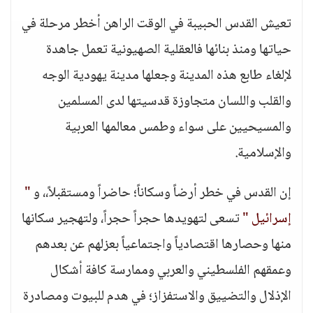
تعيش القدس الحبيبة في الوقت الراهن أخطر مرحلة في
حياتها ومنذ بنائها فالعقلية الصهيونية تعمل جاهدة
لإلغاء طابع هذه المدينة وجعلها مدينة يهودية الوجه
والقلب واللسان متجاوزة قدسيتها لدى المسلمين
والمسيحيين على سواء وطمس معالمها العربية
والإسلامية.
إن القدس في خطر أرضاً وسكاناً؛ حاضراً ومستقبلاً،، و
"
إسرائيل "
تسعى لتهويدها حجراً حجراً، ولتهجير سكانها
منها وحصارها اقتصادياً واجتماعياً بعزلهم عن بعدهم
وعمقهم الفلسطيني والعربي وممارسة كافة أشكال
الإذلال والتضييق والاستفزاز؛ في هدم للبيوت ومصادرة