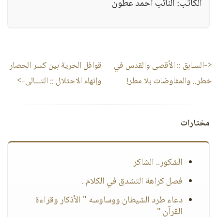
الكاتب: النائب أحمد عطون
<-السـابق ::
الأقصى والقدس في
قوافل الحرية بين كسر الحصار
خطر.. والمفاوضات بلا مطر!
وإنهاء الاحتلال
:: التـــالى->
مختارات
الشكور.. الشاكر
فصل كراهة التشدق في الكلام .
دعاء طرد الشيطان ووساوسه " الأذكار وقراءة
القرآن "