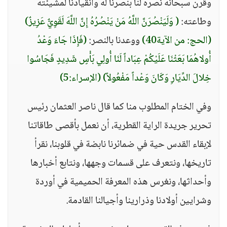
وقرن سبحانه نصره لنا بنصرنا له وانقيادنا لمشيئته
وطاعته:
( وَلَيَنْصُرَنَّ اللَّهُ مَنْ يَنْصُرُهُ إِنَّ اللَّهَ لَقَوِيٌّ عَزِيزٌ)
(الحج: من الآية40)
ووعدنا بالنصر:
(فَإِذَا جَاءَ وَعْدُ
أُولاهُمَا بَعَثْنَا عَلَيْكُمْ عِبَاداً لَنَا أُولِي بَأْسٍ شَدِيدٍ فَجَاسُوا
خِلالَ الدِّيَارِ وَكَانَ وَعْداً مَفْعُولاً)
(الإسراء:5)
وفي الختام المطلوب منا كما قال ناصر العثمان رئيس
تحرير جريدة الراية القطرية، أن نعمل بأقصى طاقاتنا
لإبقاء القدس حية في ضمائرنا نابضة في قلوبنا، نقرأ
تاريخها، ونتعرف على قسمات وجهها، ونتابع أخبارها
وأحداثها، ونغرس هذه المعرفة الحميمية في أوردة
وشرايين أولادنا وذرارينا وأجيالنا القادمة.