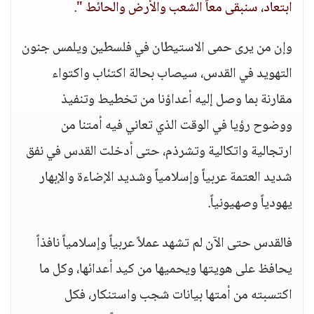
ابتعاد، سنبقى معاً الشعب والأرض والحائط "
.
وإن من يرى حمى الاستيطان في فلسطين ويلمس جنون
التهويد في القدس، سيصاب بحالة اكتئاب واكتواء
مقارنة بما وصل إليه أعداؤنا من تخطيط وتنفيذ
ووضوح رؤيا في الوقت الذي تعاني فيه أمتنا من
ارتجالية واتكالية وتشرذم، حتى أدخلت القدس في نفق
شديد العتمة عربياً وإسلامياً وشديد الإضاءة والإبهار
يهودياً وصهيونياً.
فالقدس حتى الآن لم تشهد عملاً عربياً وإسلامياً نافذاً
يحافظ على هويتها ويحميها من كيد أعدائها، وكل ما
اكتسبته من أمتها بيانات شجب واستنكار، فكل