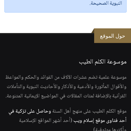
النبوية الصحيحة.
حول الموقع
موسوعة الكلم الطيب
موسوعة علمية تضم عشرات الآلاف من الفوائد والحكم والمواعظ
والأقوال المأثورة والأدعية والأذكار والأحاديث النبوية والتأملات
القرآنية بالإضافة لمئات المقالات في المواضيع الإيمانية المتنوعة.
موقع الكلم الطيب على منهج أهل السنة
وحاصل على تزكية في
أحد فتاوى موقع إسلام ويب
(أحد أشهر المواقع الإسلامية
وأكثرها موثوقية)