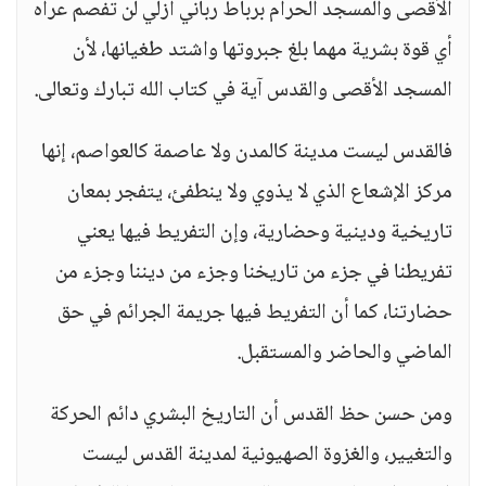
الأقصى والمسجد الحرام برباط رباني أزلي لن تفصم عراه
أي قوة بشرية مهما بلغ جبروتها واشتد طغيانها، لأن
المسجد الأقصى والقدس آية في كتاب الله تبارك وتعالى.
فالقدس ليست مدينة كالمدن ولا عاصمة كالعواصم، إنها
مركز الإشعاع الذي لا يذوي ولا ينطفئ، يتفجر بمعان
تاريخية ودينية وحضارية، وإن التفريط فيها يعني
تفريطنا في جزء من تاريخنا وجزء من ديننا وجزء من
حضارتنا، كما أن التفريط فيها جريمة الجرائم في حق
الماضي والحاضر والمستقبل.
ومن حسن حظ القدس أن التاريخ البشري دائم الحركة
والتغيير، والغزوة الصهيونية لمدينة القدس ليست