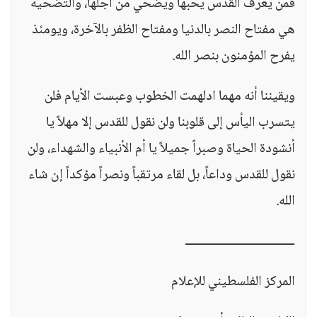
فمن يعرف القدس يحبها ويضحي من أجلها، والتضحية
هي مفتاح النصر بالدنيا ومفتاح الظفر بالآخرة، ويومئذ
يفرح المؤمنون بنصر الله.
ويقيننا أنه مهما ادلهمت الخطوب وعبست الأيام فلن
يتسرب اليأس إلى قلوبنا ولن نقول للقدس إلا مهلاً يا
أنشودة الحياة وصبراً جميلاً يا أم الأنبياء والشهداء، ولن
نقول للقدس وداعاً، بل لقاء مرتقباً ونصراً مؤكداً إن شاء
الله.
ـــــــــــــــــــــــــــــــ
المركز الفلسطيني للإعلام