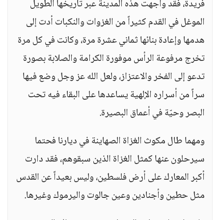
فريدة، فقد واجهت هذه المدينة عبر تاريخها الطويل
الموغل في القدم كثيراً من الغزوات والنكبات أدت إلى
هدمها وإعادة بنائها ثماني عشرة مرة، وكانت في كل مرة
تخرج مرفوعة الرأس موفورة الكرامة والصلابة بصورة
تدعو إلى الفخر والاعتزاز، ولعل الله عز وجل وضع فيها
سراً من أسراره الإلهية يساعدها على البقاء فيه تحت
البصر وحيّة في أعماق البصيرة.
ومهما طال مكوث الغزاة الصهاينة في ديارنا فحتما
سيرحلون عنها كمثل الغزاة الذين سبقوهم، فقد دارت
أكبر المعارك على أرض فلسطين، وليس بعيداً عن القدس
مثل حطين وأجنادين وعين جالوت واليرموك وغيرها.