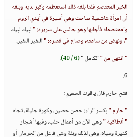
الخبر المعتصم فلما بلغه ذلك استعظمه وكبر لديه وبلغه
أن امرأة هاشمية صاحت وهي أسيرة في أيدي الروم
وامعتصماه فأجابها وهو جالس على سريره: "
لبيك لبيك
"، ونهض من ساعته، وصاح في قصره: "
النفير النفير.
" انتهى من "
الكامل "
(6 / 40)
.
6.
فتح حارم قال ياقوت الحموي:
" حارم "
بكسر الراء: حصن حصين، وكورة جليلة، تجاه
" أنطاكية "
وهي الآن من أعمال حلب، وفيها أشجار
كثيرة ومياه، وهي لذلك وبئة وهي فاعل من الحرمان أو