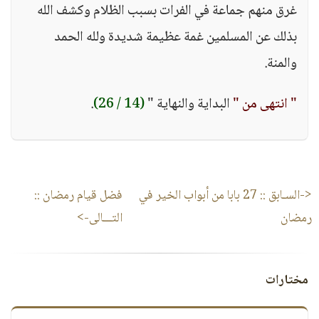
غرق منهم جماعة في الفرات بسبب الظلام وكشف الله
بذلك عن المسلمين غمة عظيمة شديدة ولله الحمد
والمنة.
" انتهى من "
البداية والنهاية "
(14 / 26)
.
<-السـابق ::
27 بابا من أبواب الخير في
فضل قيام رمضان
::
رمضان
التـــالى->
مختارات