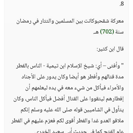
8.
معركة شقحبوكانت بين المسلمين والتتار في رمضان
سنة
(702)
هـ.
قال ابن كثير:
" وأفتى – أي: شيخ الإسلام ابن تيمية - الناس بالفطر
مدة قتالهم وأفطر هو أيضا وكان يدور على الأجناد
والأمراء فيأكل من شيء معه في يده ليعلمهم أن
إفطارهم ليتقووا على القتال أفضل فيأكل الناس، وكان
يتأول في الشاميين قوله صلى الله عليه وسلم إنكم
ملاقو العدو غدا والفطر أقوى لكم فعزم عليهم في الفطر
عام الفتح كما في حديث أبي سعيد الخدري.