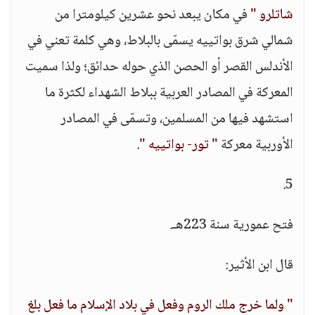
شاتلرو "
في مكان يبعد نحو عشرين كيلومترا من
شمالي شرق بواتييه يسمّى بالبلاط، وهي كلمة تعني في
الأندلس القصر أو الحصن الذي حوله حدائق؛ ولذا سميت
المعركة في المصادر العربية ببلاط الشهداء لكثرة ما
استشهد فيها من المسلمين، وتسمّى في المصادر
الأوربية معركة
" تور- بواتييه "
.
5.
فتح عمورية سنة 223هـ.
قال ابن الأثير:
" ولما خرج ملك الروم وفعل في بلاد الإسلام ما فعل بلغ