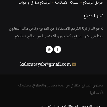
طريق الإسلام
-
الشبكة الإسلامية
-
الإسلام سؤال وجواب
نشر الموقع
نرجو لك زائرنا الكريم الاستفادة من الموقع ونأمل منك التعاون
معنا في نشر الموقع ، كما نرجو الا تنسونا من صالح دعائكم
kalemtayeb@gmail.com
محتوى الموقع منقول من عدة مصادر والحقوق محفوظة
لأصحابها.
جديد الموقع
خريطة الموقع
اتصل بنا