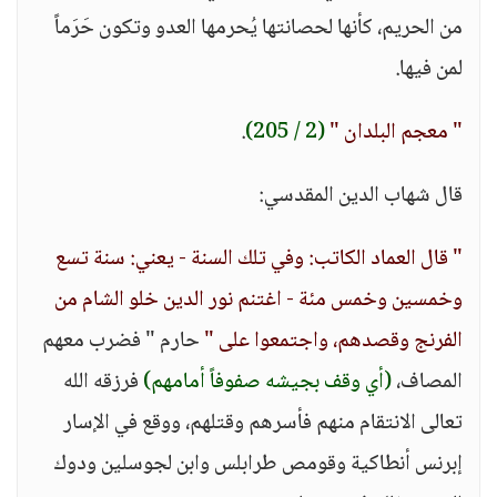
من الحريم، كأنها لحصانتها يُحرمها العدو وتكون حَرَماً
لمن فيها.
" معجم البلدان "
(2 / 205)
.
قال شهاب الدين المقدسي:
" قال العماد الكاتب: وفي تلك السنة - يعني: سنة تسع
وخمسين وخمس مئة - اغتنم نور الدين خلو الشام من
الفرنج وقصدهم، واجتمعوا على "
حارم " فضرب معهم
المصاف،
(أي وقف بجيشه صفوفاً أمامهم)
فرزقه الله
تعالى الانتقام منهم فأسرهم وقتلهم، ووقع في الإسار
إبرنس أنطاكية وقومص طرابلس وابن لجوسلين ودوك