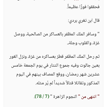
فحققوا فوزًا عظيماً.
قال ابن تغري بردي:
" وسافر الملك المظفر بالعساكر من الصالحية، ووصل
غزة، والقلوب وجلة،.
ثم رحل الملك المظفر قطز بعساكره من غزة، ونزل الغور
بعين جالوت وفيه جموع التتار في يوم الجمعة خامس
عشرين شهر رمضان، ووقع المصاف بينهم في اليوم
المذكور وتقاتلا قتالاً شديداً لم يُر مثله.
" انتهى من "
النجوم الزاهرة "
(7 / 78)
.