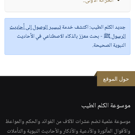
الخزانة الأولى..
جديد الكلم الطيب:
اكتشف خدمة
تيسير الوصول إلى أحاديث
الرسول ﷺ
- بحث معزز بالذكاء الاصطناعي في الأحاديث
النبوية الصحيحة.
حول الموقع
موسوعة الكلم الطيب
موسوعة علمية تضم عشرات الآلاف من الفوائد والحكم والمواعظ
والأقوال المأثورة والأدعية والأذكار والأحاديث النبوية والتأملات