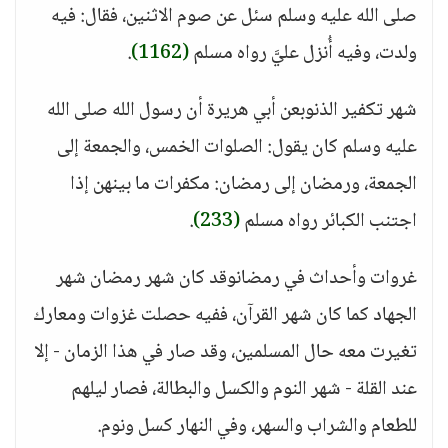
صلى الله عليه وسلم سئل عن صوم الاثنين، فقال: فيه
ولدت، وفيه أُنزل عليَّ رواه مسلم
(1162)
.
شهر تكفير الذنوبعن أبي هريرة أن رسول الله صلى الله
عليه وسلم كان يقول: الصلوات الخمس، والجمعة إلى
الجمعة، ورمضان إلى رمضان: مكفرات ما بينهن إذا
اجتنب الكبائر رواه مسلم
(233)
.
غروات وأحداث في رمضانوقد كان شهر رمضان شهر
الجهاد كما كان شهر القرآن، ففيه حصلت غزوات ومعارك
تغيرت معه حال المسلمين، وقد صار في هذا الزمان - إلا
عند القلة - شهر النوم والكسل والبطالة، فصار ليلهم
للطعام والشراب والسهر، وفي النهار كسل ونوم.