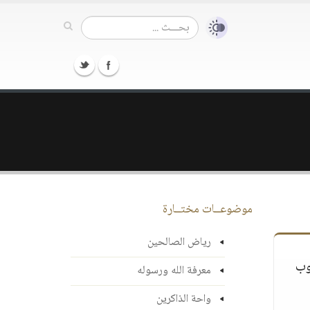
موضوعــات مختــارة
رياض الصالحين
وب
معرفة الله ورسوله
واحة الذاكرين