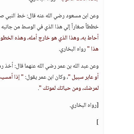
وعن ابن مسعود رضي الله عنه قال: خط النبي صلي
خططاً صغاراً إلي هذا الذي في الوسط من جانبه 
أحاط به، وهذا الذي هو خارج أمله، وهذه الخطو
هذا "
رواه البخاري.
وعن عبد الله بن عمر رضي الله عنهما قال: أخذ ر
أو عابر سبيل "
، وكان ابن عمر يقول:
" إذا أمسيت
لمرضك، ومن حياتك لموتك "
.
[رواه البخاري.
]