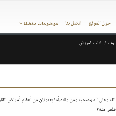
حول الموقع
اتصل بنا
موضوعات مفضلة
ـــوب
القلب المريض
الله وعلي آله وصحبه ومن والاه،أما بعد:فإن من أعظم أمراض القل
تخلص منه؟