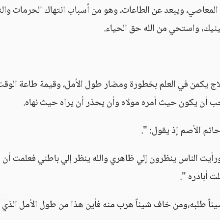
لمعاصي، ويبعد عن الطاعات، وهو من أسباب انتهاك الحرمات وال
نيك، واستحي من الله حق الحياء.
اج يكمن في العلم بخطورة ومضار طول الأمل، وقيمة طاعة الوقت
جب أن يكون حيث أمره مولاه وأن يحذر أن يراه حيث نهاه.
اتم الأصم إذ يقول: ".
رأيت الناس ينظرون إلي ظاهري والله ينظر إلي باطني فعلمت أن
ت أبادره ".
شيئاً طلبه،ومن خاف شيئاً هرب منه فأين هذا من طول الأمل الذي 