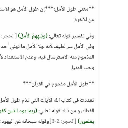
**معني طول الأمل:***إن طول الأمل هو الاستمر
عن الآخرة.
وفي تفسير قوله تعالي:
(ويُلهِهِمُ الأَملُ)
[الحجر: 3]
وفي الأمل سر لطيف لأنه لولا الأمل ما تهني أحد
المذموم منه الاسترسال فيه، وعدم الاستعداد لأ
وحب الدنيا.
**طول الأمل مذموم في القرآن***
تعددت في كتاب الله الآيات التي تذم طول الأمل،
الفتاك، و من ذلك قوله تعالي:
(ربما يود الذين كف
يعلمون)
[الحجر: 2-3]
وقوله سبحانه عن اليهود: