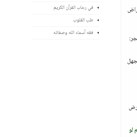
في رحاب القرآن الكريم
راض
طب القلوب
فقه أسماء الله وصفاته
جر:
لجهل
مرض
 لو