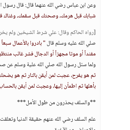
وعن ابن عباس رضي الله عنهما قال: قال رسول ا
شبابك قبل هرمك، وصحتك قبل سقمك، وغناك قب
[رواه الحاكم وقال: علي شرط الشيخين ولم يخرج
صلي الله عليه وسلم قال
" بادروا بالأعمال سبعاً
مفنداً أو موتا مجهزاً أو الدجال فشر غائب منتظر 
ولما سئل رسول الله صلي الله علية وسلم عن ص
ثم هو يفرح، عجبت لمن أيقن بالنار ثم هو يضحك،
بأهلها ثم اطمأن إليها، وعجبت لمن أيقن بالحساب 
**والسلف يحذرون من طول الأمل***
علم السلف رضي الله عنهم حقيقة الدنيا وتعلقت ق