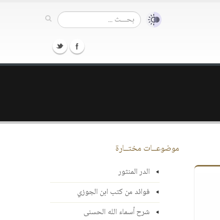
موضوعــات مختــارة
الدر المنثور
فوائد من كتب ابن الجوزي
شرح أسماء الله الحسنى