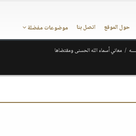
حول الموقع
اتصل بنا
موضوعات مفضلة
ـــه
معاني أسماء الله الحسنى ومقتضاها