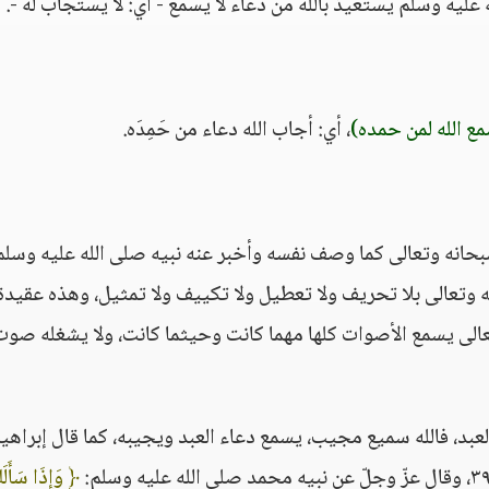
ع الله لمن حمده)
، أي: أجاب الله دعاء من حَمِدَه.
حانه وتعالى كما وصف نفسه وأخبر عنه نبيه صلى الله عليه وسلم
ه وتعالى بلا تحريف ولا تعطيل ولا تكييف ولا تمثيل، وهذه عقيدة
عالى يسمع الأصوات كلها مهما كانت وحيثما كانت، ولا يشغله صو
العبد، فالله سميع مجيب، يسمع دعاء العبد ويجيبه، كما قال إبراهي
﴿ وَإِذَا سَأَلَ