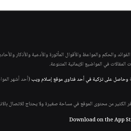
وائد والحكم والمواعظ والأقوال المأثورة والأدعية والأذكار والأحاد
ات المقالات في المواضيع الإيمانية المتنوعة.
ة
وحاصل على تزكية في أحد فتاوى موقع إسلام ويب
(أحد أشهر الموا
فر الكثير من محتوى الموقع في مساحة صغيرة ولا يحتاج للاتصال بالان