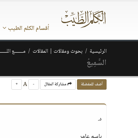
أقسام الكلم الطيب
الرئيسية
بحوث ومقالات | المقالات
مـــــــع اللــــــ
السَّمِيعُ
A
أضف للمفضلة
مشاركة المقال
-
+
د.
باسم عامر