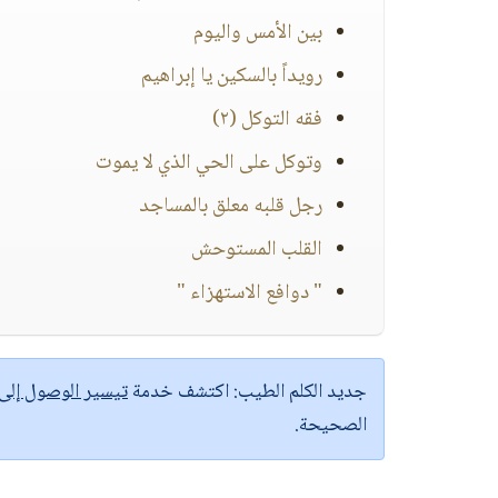
بين الأمس واليوم
رويداً بالسكين يا إبراهيم
فقه التوكل (٢)
وتوكل على الحي الذي لا يموت
رجل قلبه معلق بالمساجد
القلب المستوحش
" دوافع الاستهزاء "
جديد الكلم الطيب:
اكتشف خدمة
تيسير الوصول إل
الصحيحة.