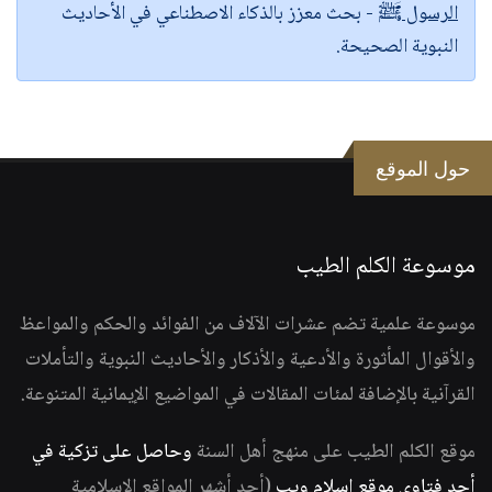
الرسول ﷺ
- بحث معزز بالذكاء الاصطناعي في الأحاديث
النبوية الصحيحة.
حول الموقع
موسوعة الكلم الطيب
موسوعة علمية تضم عشرات الآلاف من الفوائد والحكم والمواعظ
والأقوال المأثورة والأدعية والأذكار والأحاديث النبوية والتأملات
القرآنية بالإضافة لمئات المقالات في المواضيع الإيمانية المتنوعة.
موقع الكلم الطيب على منهج أهل السنة
وحاصل على تزكية في
أحد فتاوى موقع إسلام ويب
(أحد أشهر المواقع الإسلامية