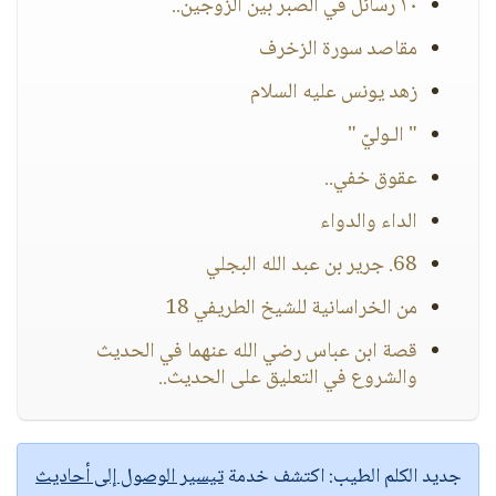
١٠ رسائل في الصبر بين الزوجين..
مقاصد سورة الزخرف
زهد يونس عليه السلام
" الـوليّ "
عقوق خفي..
الداء والدواء
68. جرير بن عبد الله البجلي
من الخراسانية للشيخ الطريفي 18
قصة ابن عباس رضي الله عنهما في الحديث
والشروع في التعليق على الحديث..
جديد الكلم الطيب:
اكتشف خدمة
تيسير الوصول إلى أحاديث