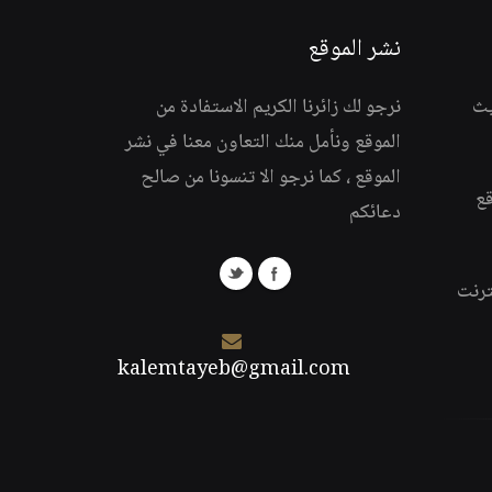
نشر الموقع
يث
نرجو لك زائرنا الكريم الاستفادة من
الموقع ونأمل منك التعاون معنا في نشر
الموقع ، كما نرجو الا تنسونا من صالح
قع
دعائكم
ترنت
kalemtayeb@gmail.com