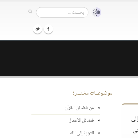
موضوعــات مختــارة
من فضائل القرآن
نه إلى
فضائل الأعمال
ني
التوبة إلى الله