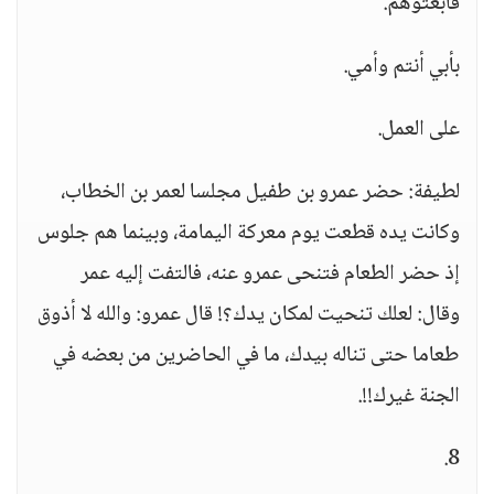
فابعثوهم.
بأبي أنتم وأمي.
على العمل.
لطيفة: حضر عمرو بن طفيل مجلسا لعمر بن الخطاب،
وكانت يده قطعت يوم معركة اليمامة، وبينما هم جلوس
إذ حضر الطعام فتنحى عمرو عنه، فالتفت إليه عمر
وقال: لعلك تنحيت لمكان يدك؟! قال عمرو: والله لا أذوق
طعاما حتى تناله بيدك، ما في الحاضرين من بعضه في
الجنة غيرك!!.
8.