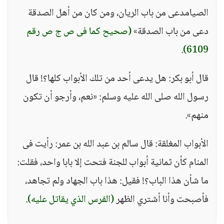
الصيامدعى من باب الريان، ومن كان من أهل الصدقة
دعى من باب الصدقة»
(صحيح كما فى ص ج ص رقم
.
6109)
قال أبو بكر: هل يدعى أحد من تلك الأبواب كلها؟! قال
رسول الله صلى الله عليه وسلم: «نعم، وأرجو أن تكون
منهم».
الأبواب المغلقة: قال سالم بن عبد الله بن عمر: رأيت فى
المنام كأن ثمانية أبواب للجنة فتحت إلا بابا واحد، فقلت:
ما شأن هذا الباب؟! فقيل: هذا باب الجهاد ولم تجاهد،
فأصبحت وأنا أشتري الظهر
(الفرس الذي يقاتل عليه)
.