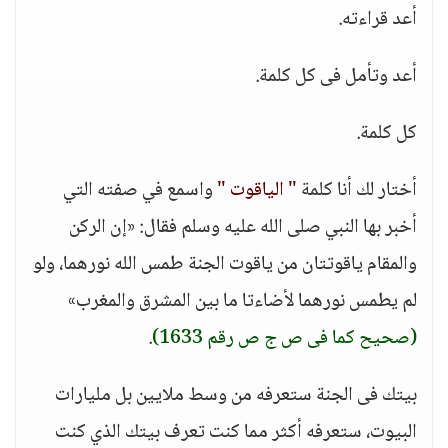
أعد قراءته.
أعد وتأمل فى كل كلمة.
كل كلمة.
أختار لك أنا كلمة
" الياقوت "
واسمع في صفته التي
أخبر بها النبي صلى الله عليه وسلم فقال: «إن الركن
والمقام ياقوتتان من ياقوت الجنة طمس الله نورهما، ولو
لم يطمس نورهما لأضاءتا ما بين المشرق والمغرب»
(صحيح كما فى ص ج ص رقم 1633)
.
بيتك فى الجنة ستعرفه من وسط ملايين بل مليارات
البيوت، ستعرفه أكثر مما كنت تعرف بيتك الذي كنت