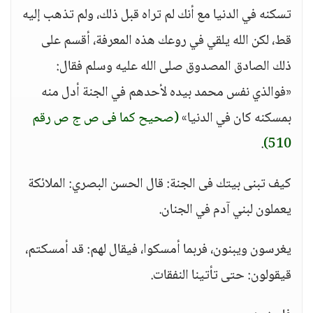
تسكنه في الدنيا مع أنك لم تراه قبل ذلك، ولم تذهب إليه
قط، لكن الله يلقي في روعك هذه المعرفة، أقسم على
ذلك الصادق المصدوق صلى الله عليه وسلم فقال:
«فوالذي نفس محمد بيده لأحدهم في الجنة أدل منه
بمسكنه كان في الدنيا»
(صحيح كما فى ص ج ص رقم
.
510)
كيف تبنى بيتك فى الجنة: قال الحسن البصري: الملائكة
يعملون لبني آدم في الجنان.
يغرسون ويبنون، فربما أمسكوا، فيقال لهم: قد أمسكتم،
قيقولون: حتى تأتينا النفقات.