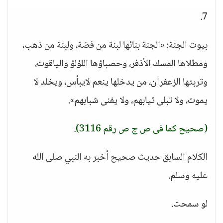
7.
بيوت الجنة: «الجنة بنائها لبنة من فضة، ولبنة من ذهب،
ومطلاها المسك الأذفر، وحصباؤها اللؤلؤ والياقوت،
وتربتها الزعفران، من يدخلها ينعم لايبأس، ويخلد لا
يموت، ولا تبلى ثيابهم، ولا يفنى شبابهم».
(صحيح كما فى ص ج ص رقم 3116)
.
الكلام السابق حديث صحيح أخبر به النبي صلى الله
عليه وسلم.
لو سمحت.