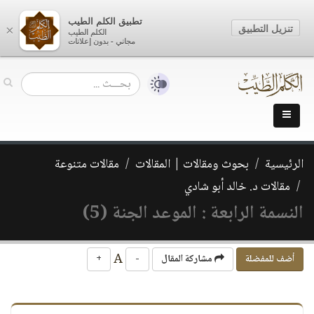
تطبيق الكلم الطيب
تنزيل التطبيق
×
الكلم الطيب
مجاني - بدون إعلانات
الرئيسية
بحوث ومقالات | المقالات
مقالات متنوعة
مقالات د. خالد أبو شادي
النسمة الرابعة : الموعد الجنة (5)
A
أضف للمفضلة
مشاركة المقال
-
+