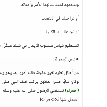
وبتحديد امتثالك لهذا الأمر وأمثاله.
أو تراخيك في التنفيذ.
أو تجاهلك له بالكلية.
تستطيع قياس منسوب الإيمان في قلبك مبكِّرًا، 
●غض البصر 2:
من أطال نظره لغير حاجة، فالله أدرى به، وهو وحد
وكان شابًا حسن المظهر، يركب خلف النبي صلى ال
(حمراء)
تستفتي الرسول صلى الله عليه وسلم، فيط
الفضل عنها ثلاث مرات!