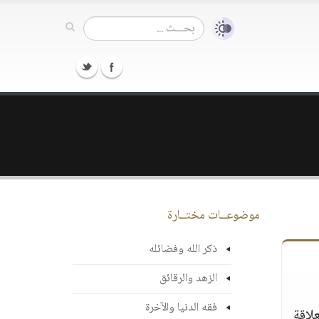
موضوعــات مختــارة
ذكر الله وفضائله
الزهد والرقائق
فقه الدنيا والآخرة
لاقة