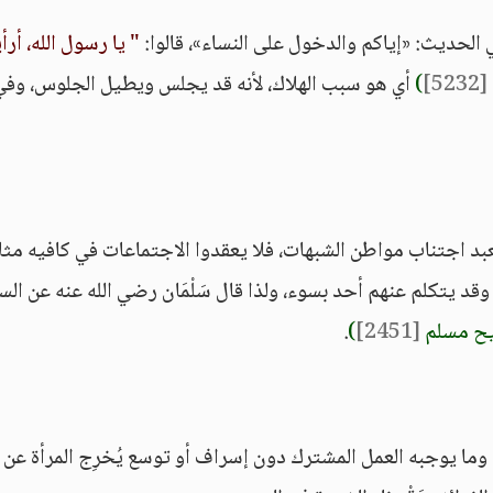
الحديث: «إياكم والدخول على النساء»، قالوا:
" يا رسول الله، أرأ
[5232]
)
أي هو سبب الهلاك، لأنه قد يجلس ويطيل الجلوس، وفي
بد اجتناب مواطن الشبهات، فلا يعقدوا الاجتماعات في كافيه مثلا
قد يتكلم عنهم أحد بسوء، ولذا قال سَلْمَان رضي الله عنه عن الس
ح مسلم
[2451]
)
.
ما يوجبه العمل المشترك دون إسراف أو توسع يُخرِج المرأة عن