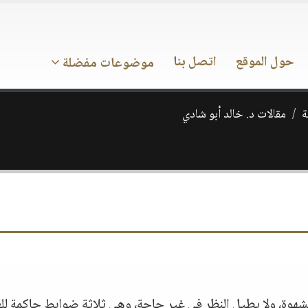
حول الموقع
اتصل بنا
موضوعات مفضلة
ة
مقالات د. خالد أبو شادي
ه بشهوة، ولا يطيل النظر في غير حاجة، وهي ثلاثة ضوابط حاكمة للع