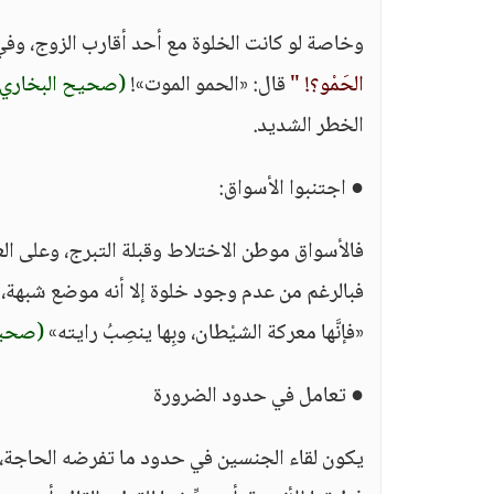
وخاصة لو كانت الخلوة مع أحد أقارب الزوج، وفي 
الحَمْو؟! "
قال: «الحمو الموت»!
(صحيح البخاري
الخطر الشديد.
● اجتنبوا الأسواق:
فالأسواق موطن الاختلاط وقبلة التبرج، وعلى الع
فبالرغم من عدم وجود خلوة إلا أنه موضع شبهة، و
«فإنَّها معركة الشيْطان، وبِها ينصِبُ رايته»
(صحي
● تعامل في حدود الضرورة
يكون لقاء الجنسين في حدود ما تفرضه الحاجة، و