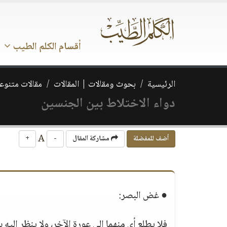
أقسام الكلم الطيب
الرئيسية
بحوث ومقالات | المقالات
مقالات متنوع
دواء الاختلاط بين الجنسين
A
أضف للمفضلة
مشاركة المقال
-
+
● غض البصر:
فلا يطلع أي منهما إلى عورة الآخر، ولا ينظر إلي