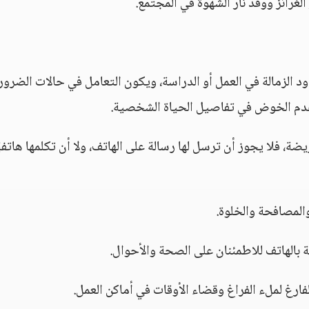
 الغرائز ووَقْد نار الشهوة في المجتمع.
ود الزمالة في العمل أو الدراسة، ويكون التعامل في حالات الضرور
عدم الخوض في تفاصيل الحياة الشخصية.
ة، فلا يجوز أن ترسل لها رسالة على الهاتف، ولا أن تكلمها هاتفيً
المصافحة والخلوة.
 بالهاتف للاطمئنان على الصحة والأحوال.
فارغ لملء الفراغ وقضاء الأوقات في أماكن العمل.