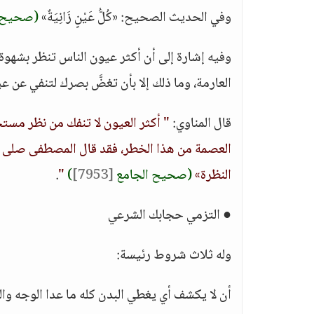
وفي الحديث الصحيح: «كُلُّ عَيْنٍ زَانِيَةٌ»
(صحيح 
وفيه إشارة إلى أن أكثر عيون الناس تنظر بشهوة، 
العارمة، وما ذلك إلا بأن تغضَّ بصرك لتنفي عن 
قال المناوي:
" أكثر العيون لا تنفك من نظر مستحسن،
العصمة من هذا الخطر، فقد قال المصطفى صلى الله 
النظرة»
(صحيح الجامع
[7953]
)
"
.
● التزمي حجابك الشرعي
وله ثلاث شروط رئيسة:
أن لا يكشف أي يغطي البدن كله ما عدا الوجه وا