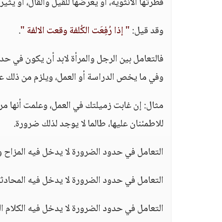
فطرتها الأنثوية، أو يعرِّضها للقيل والقال، أو يثير
وقد قيل:
" إذا رُفِعَت الكُلفة وقعت الالفة "
.
فالتعامل بين الرجل والمرأة لابد أن يكون في حد
وفي ما يخص الدراسة أو العمل، ويلزم من ذلك 
مثال: إن غابت زميلتك في العمل، وعلمت أنها مريض
للاطمئنان عليها، طالما لا يوجد لذلك ضرورة.
التعامل في حدود الضرورة لا يدخل فيه المزاح و
التعامل في حدود الضرورة لا يدخل فيه المحادثة
التعامل في حدود الضرورة لا يدخل فيه الكلام ال