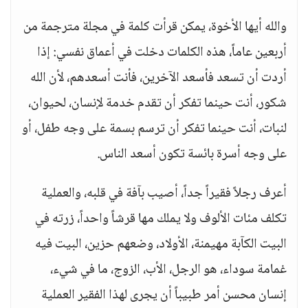
والله أيها الأخوة، يمكن قرأت كلمة في مجلة مترجمة من
أربعين عاماً، هذه الكلمات دخلت في أعماق نفسي: إذا
أردت أن تسعد فأسعد الآخرين، فأنت أسعدهم، لأن الله
شكور، أنت حينما تفكر أن تقدم خدمة لإنسان، لحيوان،
لنبات، أنت حينما تفكر أن ترسم بسمة على وجه طفل، أو
على وجه أسرة بائسة تكون أسعد الناس.
أعرف رجلاً فقيراً جداً، أصيب بآفة في قلبه، والعملية
تكلف مئات الألوف ولا يملك مها قرشاً واحداً، زرته في
البيت الكآبة مهيمنة، الأولاد، وضعهم حزين، البيت فيه
غمامة سوداء، هو الرجل، الأب، الزوج، ما في شيء،
إنسان محسن أمر طبيباً أن يجرى لهذا الفقير العملية