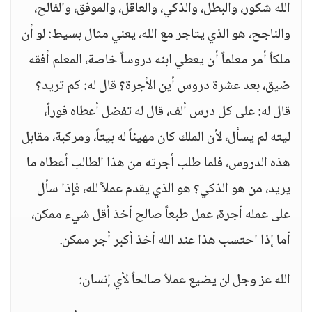
الله شكور، والبطل، والذكي، والعاقل، والموفق، والفالح،
والناجح، هو الذي يتاجر مع الله، يعني مثال بسيط: لو أن
ملكاً أمر معلماً أن يعطي ابنه دروساً خاصة، المعلم أفقه
ضيق، بعد عشرة دروس أين الأجرة؟ قال له: كم تريد؟
قال له: على كل درس ألف، قال له تفضل أعطاه فوراً،
ليته لم يسأل، لأن الملك كان مهيئاً له بيتاً، ومركبة، مقابل
هذه الدروس، فلما طلب أجرته من هذا الطالب أعطاه ما
يريد، من هو الذكي؟ هو الذي يقدم عملاً لله، فإذا سأل
على عمله أجرة، عمل طبعاً صالح أخذ أقل شيء ممكن،
أما إذا احتسب هذا عند الله أخذ أكبر أجر ممكن.
الله عز وجل لن يضيع عملاً صالحاً لأي إنسان: