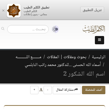
تطبيق الكلم الطيب
تنزيل التطبيق
×
الكلم الطيب
مجاني - بدون إعلانات
الرئيسية
بحوث ومقالات | المقالات
مـــــــع اللـــــــــه
أسماء الله الحسنى ...للدكتور محمد راتب النابلسي
اسم الله الشكور 2
A
أضف للمفضلة
مشاركة المقال
-
+