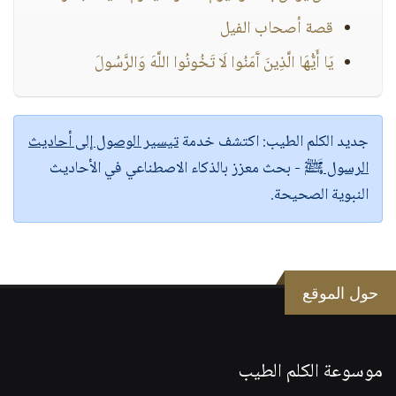
قصة أصحاب الفيل
يَا أَيُّهَا الَّذِينَ آَمَنُوا لَا تَخُونُوا اللَّهَ وَالرَّسُولَ
جديد الكلم الطيب:
اكتشف خدمة
تيسير الوصول إلى أحاديث
الرسول ﷺ
- بحث معزز بالذكاء الاصطناعي في الأحاديث
النبوية الصحيحة.
حول الموقع
موسوعة الكلم الطيب