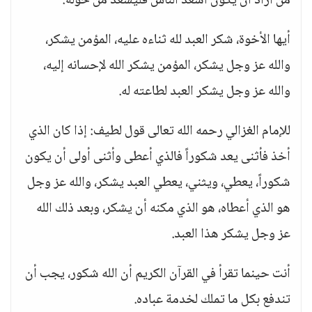
من أراد أن يكون أسعد الناس فليسعد من حوله:
أيها الأخوة، شكر العبد لله ثناءه عليه، المؤمن يشكر،
والله عز وجل يشكر، المؤمن يشكر الله لإحسانه إليه،
والله عز وجل يشكر العبد لطاعته له.
للإمام الغزالي رحمه الله تعالى قول لطيف: إذا كان الذي
أخذ فأثنى يعد شكوراً فالذي أعطى وأثنى أولى أن يكون
شكوراً، يعطي، ويثني، يعطي العبد يشكر، والله عز وجل
هو الذي أعطاه، هو الذي مكنه أن يشكر، وبعد ذلك الله
عز وجل يشكر هذا العبد.
أنت حينما تقرأ في القرآن الكريم أن الله شكور، يجب أن
تندفع بكل ما تملك لخدمة عباده.