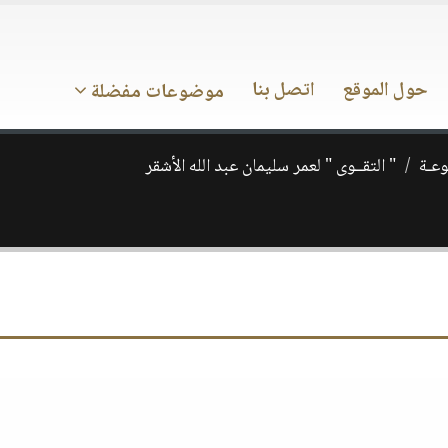
حول الموقع
اتصل بنا
موضوعات مفضلة
وعـة
" التقــوى " لعمر سليمان عبد الله الأشقر