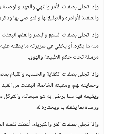
وإذا تجلى بصفات الأمر والنهي والعهد والوصية و
والتنفيذ لأوامره والتبليغ لها والتواصي بها وذك
وإذا تجلى بصفات السمع والبصر والعلم، انبعثت م
منه ما يكره، أو يخفي في سريرته ما يمقته عليه،
مرسلة تحت حكم الطبيعة والهوى.
وإذا تجلى بصفات الكفاية والحسب، والقيام بمصال
وحمايته لهم، ومعيته الخاصة، انبعثت من العبد ق
ويقيمه فيه مما يرضى به هو سبحانه، والتوكل معن
ورضاه بما يفعله به ويختاره له.
وإذا تجلى بصفات العز والكبرياء، أعطت نفسه ال