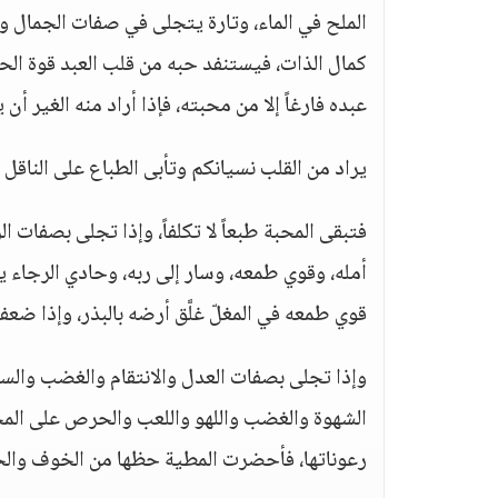
الملح في الماء، وتارة يتجلى في صفات الجمال و
كمال الذات، فيستنفد حبه من قلب العبد قوة الح
عبده فارغاً إلا من محبته، فإذا أراد منه الغير أن
يراد من القلب نسيانكم وتأبى الطباع على الناقل
فتبقى المحبة طبعاً لا تكلفاً، وإذا تجلى بصفات 
أمله، وقوي طمعه، وسار إلى ربه، وحادي الرجاء يحد
قوي طمعه في المغلّ غلَّق أرضه بالبذر، وإذا ضعف 
وإذا تجلى بصفات العدل والانتقام والغضب والس
الشهوة والغضب واللهو واللعب والحرص على الم
رعوناتها، فأحضرت المطية حظها من الخوف والخ