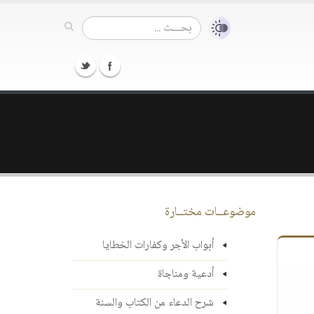
موضوعــات مختــارة
أبواب الأجر وكفارات الخطايا
أدعية ومناجاة
شرح الدعاء من الكتاب والسنة