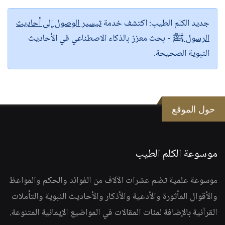
جديد الكلم الطيب:
اكتشف خدمة
تيسير الوصول إلى أحاديث
الرسول ﷺ
- بحث معزز بالذكاء الاصطناعي في الأحاديث
النبوية الصحيحة.
حول الموقع
موسوعة الكلم الطيب
موسوعة علمية تضم عشرات الآلاف من الفوائد والحكم والمواعظ
والأقوال المأثورة والأدعية والأذكار والأحاديث النبوية والتأملات
القرآنية بالإضافة لمئات المقالات في المواضيع الإيمانية المتنوعة.