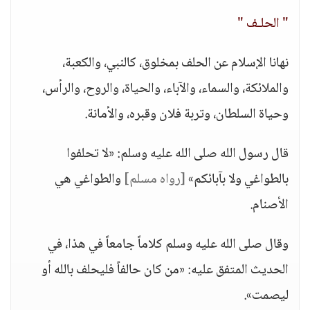
" الحلـف "
نهانا الإسلام عن الحلف بمخلوق، كالنبي، والكعبة،
والملائكة، والسماء، والآباء، والحياة، والروح، والرأس،
وحياة السلطان، وتربة فلان وقبره، والأمانة.
قال رسول الله صلى الله عليه وسلم: «لا تحلفوا
بالطواغي ولا بآبائكم»
[رواه مسلم]
والطواغي هي
الأصنام.
وقال صلى الله عليه وسلم كلاماً جامعاً في هذا، في
الحديث المتفق عليه: «من كان حالفاً فليحلف بالله أو
ليصمت».