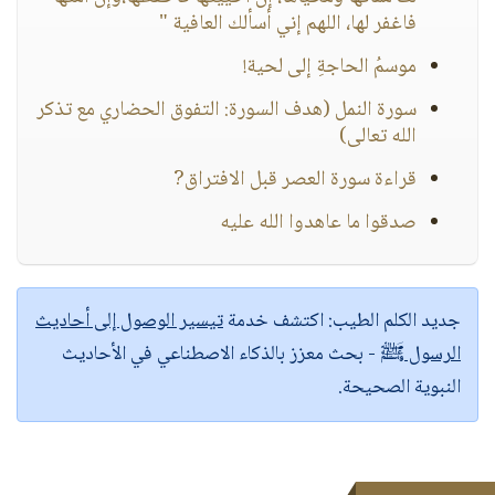
فاغفر لها، اللهم إني أسألك العافية "
موسمُ الحاجةِ إلى لحية!
سورة النمل (هدف السورة: التفوق الحضاري مع تذكر
الله تعالى)
قراءة سورة العصر قبل الافتراق?
صدقوا ما عاهدوا الله عليه
جديد الكلم الطيب:
اكتشف خدمة
تيسير الوصول إلى أحاديث
الرسول ﷺ
- بحث معزز بالذكاء الاصطناعي في الأحاديث
النبوية الصحيحة.