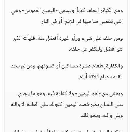
ومن الكبائر الحلف كذباً، ويسمى «اليمين الغموس» وهي
التي تغمس صاحبها في الإثم، أو في النار.
ومن حلف على شيء ورأى غيره أفضل منه، فليأت الذي
هو أفضل وليكفر عن حلفه.
والكفارة إطعام عشرة مساكين أو كسوتهم، ومن لم يجد
القيمة صام ثلاثة أيام.
ويعفى عن «لغو اليمين» ولا كفارة فيه، وهو ما يجري
على اللسان بغير قصد اليمين، كقولك على العادة: لا والله،
وبلى والله، ونحو ذلك.