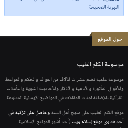
النبوية الصحيحة.
حول الموقع
موسوعة الكلم الطيب
موسوعة علمية تضم عشرات الآلاف من الفوائد والحكم والمواعظ
والأقوال المأثورة والأدعية والأذكار والأحاديث النبوية والتأملات
القرآنية بالإضافة لمئات المقالات في المواضيع الإيمانية المتنوعة.
موقع الكلم الطيب على منهج أهل السنة
وحاصل على تزكية في
أحد فتاوى موقع إسلام ويب
(أحد أشهر المواقع الإسلامية