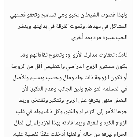
ولهذا فصوت الشيطان يخبو وهي تسامح وتعفو فتنتهي
المشاكل في مهدها، وتموت الفرقة في بدايتها وينشر
الحب عبيره مرة بعد أخرى.
ثامنًا: تتفاوت مدارك الأزواج: وتتنوع ثقافاتهم وقد
يكون مستوى الزوج الدراسي والتعليمي أقل من الزوجة
أو تكون الزوجة ذات جاه ومال وحسب ونسب، والأصل
في المسلمة التواضع ولين الجانب وعدم التكبر؛ لأن
البعض منهن يترفع على الزوج وتتكبر وتفتخر، وربما
جرها الأمر إلى الازدراء والكبر، وكل ذلك يولد في قلب
الزوج الكره والنفرة، وربما قادته بهذا الازدراء إلى المال
الحرام ليرفع من حاله أو لعلها أدخلت عقدًا نفسية عليه.