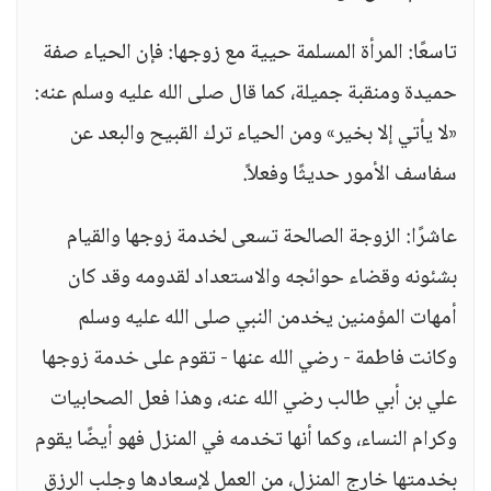
تاسعًا: المرأة المسلمة حيية مع زوجها: فإن الحياء صفة
حميدة ومنقبة جميلة، كما قال صلى الله عليه وسلم عنه:
«لا يأتي إلا بخير» ومن الحياء ترك القبيح والبعد عن
سفاسف الأمور حديثًا وفعلاً.
عاشرًا: الزوجة الصالحة تسعى لخدمة زوجها والقيام
بشئونه وقضاء حوائجه والاستعداد لقدومه وقد كان
أمهات المؤمنين يخدمن النبي صلى الله عليه وسلم
وكانت فاطمة - رضي الله عنها - تقوم على خدمة زوجها
علي بن أبي طالب رضي الله عنه، وهذا فعل الصحابيات
وكرام النساء، وكما أنها تخدمه في المنزل فهو أيضًا يقوم
بخدمتها خارج المنزل، من العمل لإسعادها وجلب الرزق