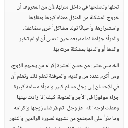
تحلها وتصلحها في داخل منزلها، لأن من المعروف أن
خروج المشكلة من المنزل معناه كبرها وبقاؤها
واستمرارها، وأحيانًا تولد مشاكل أخرى مضاعفة،
والمرأة جزامة ندامة، بعد حين تتمنى أن لو لم تخبر
والدها أو والدتها بمشكلة مرت بها.
الخامس عشر: من حسن العشرة إكرام من يحبهم الزوج،
ومن أكرم عنده من والديه، والموفقة تعلم ذلك وتعلم أن
في الإحسان إلى رجل مسلم كبير وامرأة مسلمة كبيرة
جزاءً موفورًا في الأجر والمثوبة، كيف إذا زادت نيتها
وعملت لوجه الله -عز وجل- ثم لإرضاء زوجها وإكرامه
وما طرأ على المجتمع من تشويه لصورة الوالدين والنفور