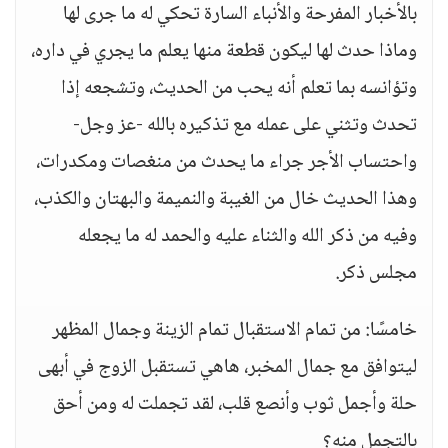
بالأخبار المفرحة والأنباء السارة تحكي له ما جرى لها
وماذا حدث لها ليكون قطعة منها يعلم ما يجري في داره،
وتؤانسه بما تعلم أنه يحب من الحديث، وتشجعه إذا
تحدث وتثني على عمله مع تذكيره بالله -عز وجل-
واحتساب الأجر جراء ما يحدث من منغصات ومكدرات،
وهذا الحديث خال من الغيبة والنميمة والبهتان والكذب،
وفيه من ذكر الله والثناء عليه والحمد له ما يجعله
مجلس ذكر.
خامسًا: من تمام الاستقبال تمام الزينة وجمال المظهر
ليتوافق مع جمال المخبر، هاهي تستقبل الزوج في أبهى
حلة وأجمل ثوب وأنصع قلب، لقد تجملت له ومن أحق
بالتجمل منه؟