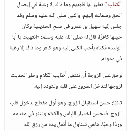
الْكِتَابِ "
تطير لها قلوبهم وما ذاك إلا رغبة في إيصال
الحق وسماعه إليهم، والنبي صلى الله عليه وسلم وقد
جلس إليه سهيل بن عمرو في صلح الحديبية وكان
حينها كافرًا، قال له صلى الله عليه وسلم: «انتهيت يا أبا
الوليد» فكناه بأحب الكنى إليه وهو كافر وما ذاك إلا رغبة
في دعوته.
وحق على الزوجة أن تنتقي أطايب الكلام وحلو الحديث
لزوجها لتدخل السرور على قلبه وتتودد إليه.
ثانيًا: حسن استقبال الزوج: وهو أول مفتاح لدخول قلب
الزوج، فتحسن اختيار اللباس والكلام وتنثر في مقدمه
وردًا وحبًا، هاهي تتناول ما أثقل يده من رزق الله