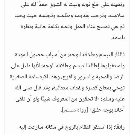
وتعينه على خلع ثوبه وتبث له الشوق حمدًا لله على
سلامته، وترحب بقدومه وطلعته وتجلسه حيث يحب
ثم هي تمسح عناء العمل وتعبه بكلمة حانية ونظرة
باسمة.
ثالثًا: التبسم وطلاقة الوجه: من أسباب حصول المودة
واستقرارها إطالة التبسم وطلاقة الوجه؛ لأنها دليل على
الرضا والمحبة والسرور والفرح، وهذا الابتسامة الصغيرة
توحي بمعان كثيرة ولفتات متتالية، وقد قال صلى الله
عليه وسلم: «لا تحقرن من المعروف شيئًا ولو أن تلقى
أخاك بوجه طلق»
[رواه مسلم]
.
رابعًا: إذا استقر المقام بالزوج في مكانه سارعت إليه