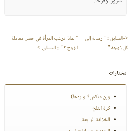
سرورًا وفرحًا.
<-السـابق ::
" رسالة إلى
" لماذا ترغب المرأة في حسن معاملة
كل زوجة "
الزوج ؟ "
:: التـــالى->
مختارات
وإن منكم إلا واردها)
كرة الثلج
الخزانة الرابعة..