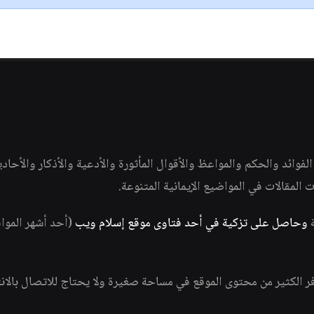
وائد والحكم والمواعظ والأقوال المأثورة والأدعية والأذكار والأحاد
ات المقالات في المواضيع الإيمانية المتنوعة.
ة
وحاصل على تزكية في أحد فتاوى موقع إسلام ويب
(أحد أشهر الموا
فر الكثير من محتوى الموقع في مساحة صغيرة ولا يحتاج للاتصال بالان