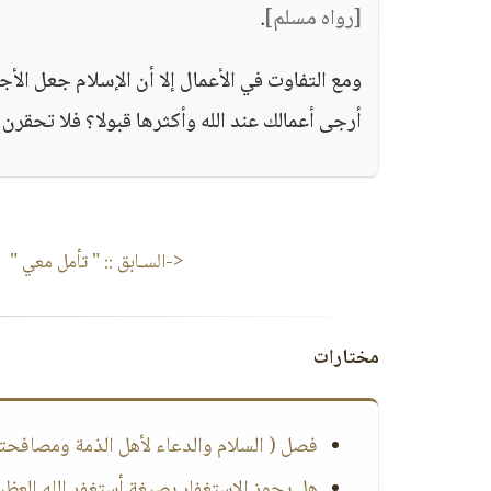
[رواه مسلم]
.
ومع التفاوت في الأعمال إلا أن الإسلام جعل الأج
أرجى أعمالك عند الله وأكثرها قبولا؟ فلا تحقرن 
<-السـابق ::
" تأمل معي "
مختارات
فصل ( السلام والدعاء لأهل الذمة ومصافحت
هل يجوز الاستغفار بصيغة أستغفر الله العظ