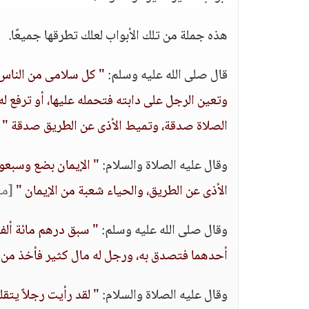
هذه جملة من تلك الأبواب لعلك تطرقها جميعًا.
قال صلى الله عليه وسلم:
" كل سلامى من الناس 
وتعين الرجل على دابته فتحمله عليها، أو ترفع ل
الصلاة صدقة، وتميط الأذى عن الطريق صدقة "
وقال عليه الصلاة والسلام:
" الإيمان بضع وسبعون،
الأذى عن الطريق، والحياء شعبة من الإيمان "
[مت
وقال صلى الله عليه وسلم:
" سبق درهم مائة ألف
أحدهما فتصدق به، ورجل له مال كثير فأخذ من 
وقال عليه الصلاة والسلام:
" لقد رأيت رجلاً يت