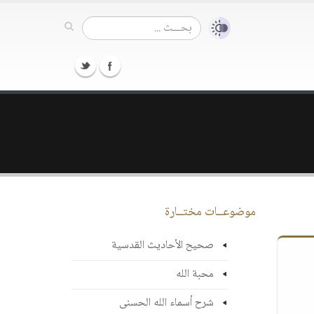
موضوعــات مختــارة
صحيح الأحاديث القدسية
محبة الله
شرح أسماء الله الحسنى