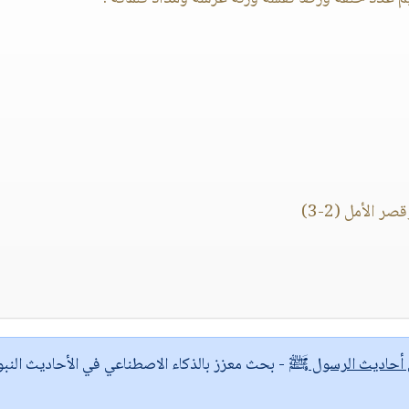
الأمل (2-3)
ى أحاديث الرسول ﷺ
- بحث معزز بالذكاء الاصطناعي في الأحاديث النبو