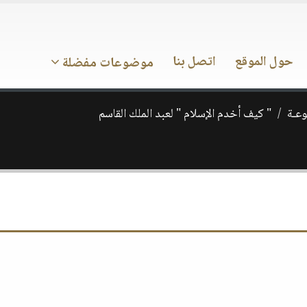
حول الموقع
اتصل بنا
موضوعات مفضلة
وعـة
" كيف أخدم الإسلام " لعبد الملك القاسم