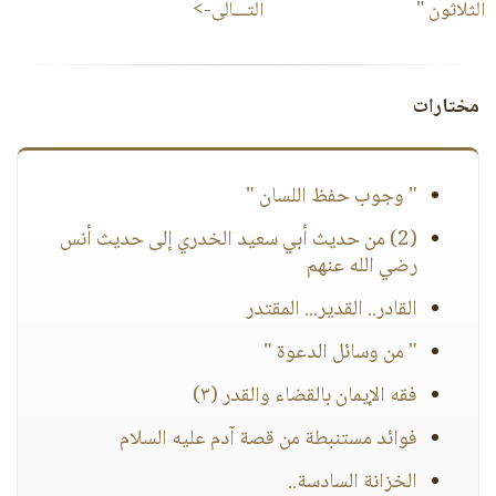
الثلاثون "
التـــالى->
مختارات
" وجوب حفظ اللسان "
(2) من حديث أبي سعيد الخدري إلى حديث أنس
رضي الله عنهم
القادر.. القدير... المقتدر
" من وسائل الدعوة "
فقه الإيمان بالقضاء والقدر (٣)
فوائد مستنبطة من قصة آدم عليه السلام
الخزانة السادسة..