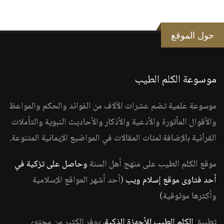
حول الموقع
موسوعة الكلم الطيب
موسوعة علمية تضم عشرات الآلاف من الفوائد والحكم والمواعظ
والأقوال المأثورة والأدعية والأذكار والأحاديث النبوية والتأملات
القرآنية بالإضافة لمئات المقالات في المواضيع الإيمانية المتنوعة.
موقع الكلم الطيب على منهج أهل السنة
وحاصل على تزكية في
أحد فتاوى موقع إسلام ويب
(أحد أشهر المواقع الإسلامية
وأكثرها موثوقية)
تطبيق
الكلم الطيب للأجهزة الذكية
، يوفر الكثير من محتوى