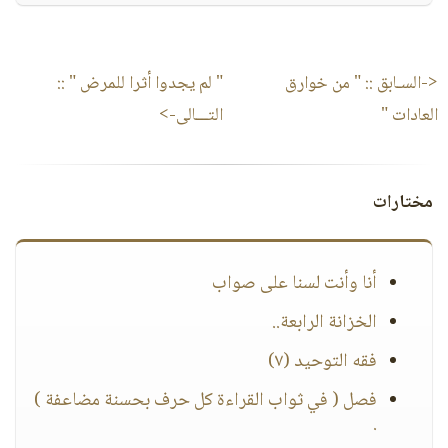
<-السـابق ::
" من خوارق
" لم يجدوا أثرا للمرض "
::
العادات "
التـــالى->
مختارات
أنا وأنت لسنا على صواب
الخزانة الرابعة..
فقه التوحيد (٧)
فصل ( في ثواب القراءة كل حرف بحسنة مضاعفة )
.