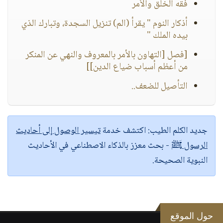
فقه الخلق والأمر
أذكار النوم " يقرأ (الم) تنزيل السجدة، وتبارك الذي
بيده الملك "
[فصل [التهاون بالأمر بالمعروف والنهي عن المنكر
من أعظم أسباب ضياع الدين]]
التأصيل للضعف..
جديد الكلم الطيب:
اكتشف خدمة
تيسير الوصول إلى أحاديث
الرسول ﷺ
- بحث معزز بالذكاء الاصطناعي في الأحاديث
النبوية الصحيحة.
حول الموقع