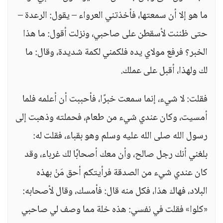
ما هو إلا أن سمعتها، فأخذتني العرواء – يقول: الرعدة –
حتى ظننت لأسقطن على صاحبي، ونزلت أقول: ما هذا
الخبر؟ فرفع مولاي يده فلكمني لكمة شديدة، وقال: ما
لك ولهذا، أقبل على عملك.
فقلت: لا شيء، إنما سمعت خبرًا، فأحببت أن أعلمه فلما
أمسيت، وكان عندي شيء من طعام، فحملته وذهبت إلى
رسول الله صلى الله عليه وسلم وهو بقباء، فقلت له:
بلغني أنك رجل صالح، وأن معك أصحابًا لك غرباء، وقد
كان عندي شيء من الصدقة فرأيتكم أحق مَنْ بهذه
البلاد، فهاك هذا، فكل منه قال: فأمسك، وقال لأصحابه:
«كلوا» فقلت في نفسي: هذه خلة مما وصف لي صاحبي