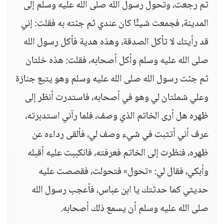
ثم رجعت، وتحول رسول الله صلى الله عليه وسلم إلى
المدينة، فجمعت شيئًا كان عندي ثم جئته به فقلت: إني
قد رأيتك لا تأكل الصدقة، وهذه هدية فأكل رسول الله
صلى الله عليه وسلم وأكل أصحابه، فقلت: هذه خلتان
ثم جئت رسول الله صلى الله عليه وسلم وهو يتبع جنازة
وعلي شملتان لي وهو في أصحابه، فاستدرت أنظر إلى
ظهره هل أرى الخاتم الذي وصف، فلما رآني استدبرته،
عرف أني أتثبت في شيء وصف لي، فألقى رداءه عن
ظهره، فنظرت إلى الخاتم فعرفته، فانكببت عليه أقبله
وأبكي، فقال لي: «تحول» فتحولت، فقصصت عليه
حديثي كما حدثتك يا ابن عباس، فأعجب رسول الله
صلى الله عليه وسلم أن يسمع ذلك أصحابه.