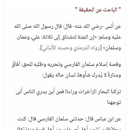
" الباحث عن الحقيقة "
عن أنس -رضي الله عنه- قال: قال رسول الله صلى الله
عليه وسلم: «إن الجنة لتشتاق إلى ثلاثة: علي، وعمار،
وسلمان»
[رواه الترمذي وحسنه الألباني]
.
وقصة إسلام سلمان الفارسي وتحريه وطلبه للحق، آفاقٌ
ومنارةٌ لا يُدرك شأوها، لسان حاله يقول:
تركنا البحار الزاخرات وراءنا فمن أين يدري الناس أنى
توجهنا
عن ابن عباس قال: حدثني سلمان الفارسي قال: كنت