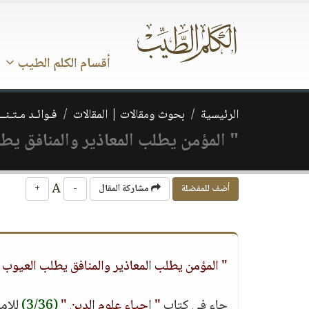
أقسام الكلم الطيب
الرئيسية
بحوث ومقالات | المقالات
فـوائـد مـتـنــ
" المؤمن يطلب المعاذير والمنافق يط
A
أضف للمفضلة
مشاركة المقال
-
+
" المؤمن يطلب المعاذير والمنافق يطلب العيوب 
جاء في كتاب
" إحياء علوم الدين "
(3/36)
للإما