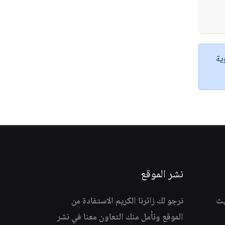
ية
نشر الموقع
يث
نرجو لك زائرنا الكريم الاستفادة من
الموقع ونأمل منك التعاون معنا في نشر