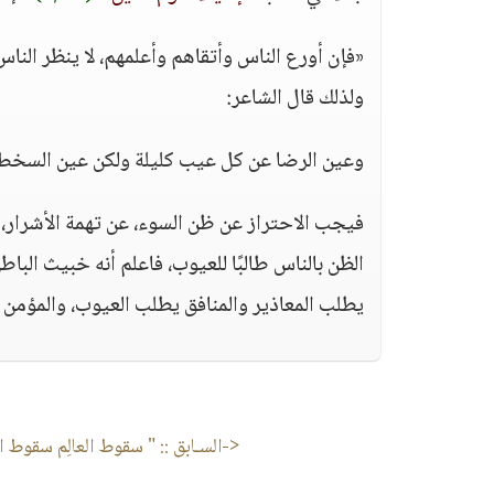
«فإن أورع الناس وأتقاهم وأعلمهم، لا ينظر النا
ولذلك قال الشاعر:
وعين الرضا عن كل عيب كليلة ولكن عين السخط 
فيجب الاحتراز عن ظن السوء، عن تهمة الأشرار، فإ
الظن بالناس طالبًا للعيوب، فاعلم أنه خبيث الب
يطلب المعاذير والمنافق يطلب العيوب، والمؤمن 
<-السـابق ::
" سقوط العالِم سقوط الع