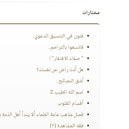
مختارات
فنون في التنسيق الدعوي..
فاتسعوا بالتراحم..
" صفاء الافتقار" !
هل أنت راض عن نفسك؟
أشق النصائح..
اسم الله الطيب 2
أقسام القلوب
فصل مذهب عامة العلماء ألا يبدأ أهل الذمة با
فقه المشاهدة (٢)