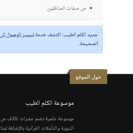
من صفات المنافقين
جديد الكلم الطيب:
اكتشف خدمة
تيسير الوصول إل
الصحيحة.
حول الموقع
موسوعة الكلم الطيب
موسوعة علمية تضم عشرات الآلاف من الف
النبوية والتأملات القرآنية بالإضافة لمئ