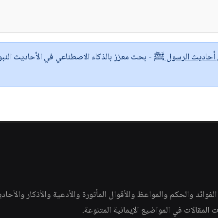
ى أحاديث الرسول ﷺ
- بحث معزز بالذكاء الاصطناعي في الأحاديث النبو
وائد والحكم والمواعظ والأقوال المأثورة والأدعية والأذكار والأحاد
ات المقالات في المواضيع الإيمانية المتنوعة.