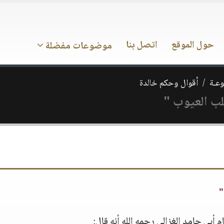
حول الموقع
اتصل بنا
موضوعات مفضلة
وعـة
أقوال وحكم خالدة
لب العيوب "
"
م أبي حامد الغزالي رحمه الله أنه قال: