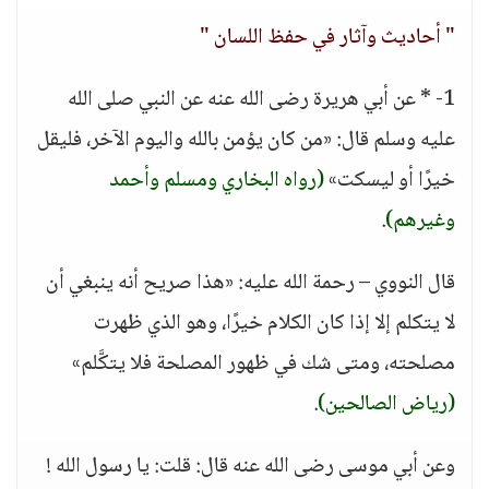
" أحاديث وآثار في حفظ اللسان "
1- * عن أبي هريرة رضى الله عنه عن النبي صلى الله
عليه وسلم قال: «من كان يؤمن بالله واليوم الآخر، فليقل
خيرًا أو ليسكت»
(رواه البخاري ومسلم وأحمد
وغيرهم)
.
قال النووي – رحمة الله عليه: «هذا صريح أنه ينبغي أن
لا يتكلم إلا إذا كان الكلام خيرًا، وهو الذي ظهرت
مصلحته، ومتى شك في ظهور المصلحة فلا يتكَّلم»
(رياض الصالحين)
.
وعن أبي موسى رضى الله عنه قال: قلت: يا رسول الله !