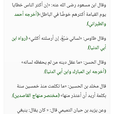
وقال ابن مسعود رضى الله عنه: «إن أكثر الناس خطايا
يوم القيامة أكثرهم خوضًا في الباطل»
(أخرجه أحمد
والطبراني)
.
وقال طاوس: «لساني سَبُعُ، إن أرسلته أكلني»
(رواه ابن
أبي الدنيا)
.
وقال الحسن: «ما عقل دينه من لم يحفظه لسانه»
(أخرجه ابن المبارك وابن أبي الدنيا)
.
قال مخلد بن الحسين: «ما تكلمت منذ خمسين سنة
بكلمة أريد أن أعتذر منها»
(مختصر منهاج القاصدين)
.
وعن يزيد بن حيان التميمي قال: « كان يقال: ينبغي