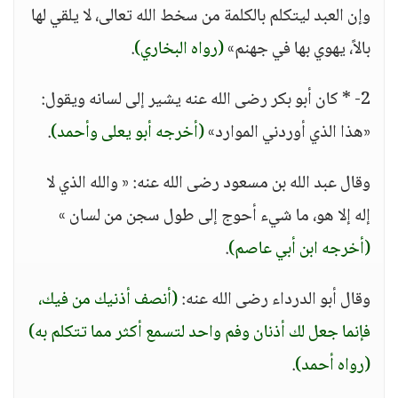
وإن العبد ليتكلم بالكلمة من سخط الله تعالى، لا يلقي لها
بالاً، يهوي بها في جهنم»
(رواه البخاري)
.
2- * كان أبو بكر رضى الله عنه يشير إلى لسانه ويقول:
«هذا الذي أوردني الموارد»
(أخرجه أبو يعلى وأحمد)
.
وقال عبد الله بن مسعود رضى الله عنه: « والله الذي لا
إله إلا هو، ما شيء أحوج إلى طول سجن من لسان »
(أخرجه ابن أبي عاصم)
.
وقال أبو الدرداء رضى الله عنه:
(أنصف أذنيك من فيك،
فإنما جعل لك أذنان وفم واحد لتسمع أكثر مما تتكلم به)
(رواه أحمد)
.