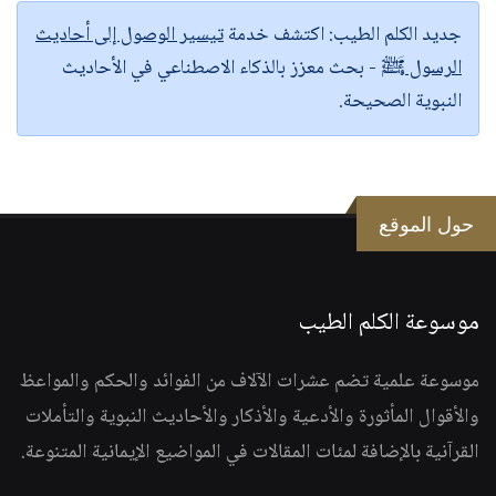
جديد الكلم الطيب:
اكتشف خدمة
تيسير الوصول إلى أحاديث
الرسول ﷺ
- بحث معزز بالذكاء الاصطناعي في الأحاديث
النبوية الصحيحة.
حول الموقع
موسوعة الكلم الطيب
موسوعة علمية تضم عشرات الآلاف من الفوائد والحكم والمواعظ
والأقوال المأثورة والأدعية والأذكار والأحاديث النبوية والتأملات
القرآنية بالإضافة لمئات المقالات في المواضيع الإيمانية المتنوعة.