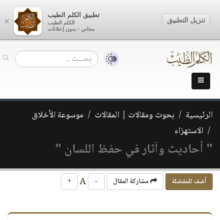
تطبيق الكلم الطيب
تنزيل التطبيق
×
الكلم الطيب
مجاني - بدون إعلانات
الرئيسية
بحوث ومقالات | المقالات
موسوعة الأخلاق
الاستهزاء
" أحاديث وآثار في حفظ اللسان "
A
أضف للمفضلة
مشاركة المقال
-
+