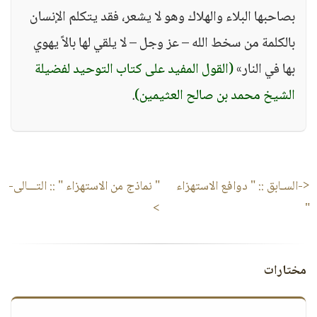
بصاحبها البلاء والهلاك وهو لا يشعر، فقد يتكلم الإنسان
بالكلمة من سخط الله – عز وجل – لا يلقي لها بالاً يهوي
بها في النار»
(القول المفيد على كتاب التوحيد لفضيلة
الشيخ محمد بن صالح العثيمين)
.
<-السـابق ::
" دوافع الاستهزاء
" نماذج من الاستهزاء "
:: التـــالى-
>
"
مختارات