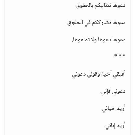
دعوها تطالبكم بالحقوق.
دعوها تشارككم في الحقوق.
دعوها دعوها ولا تمنعوها.
* * *
أفيقي أخية وقولي دعوني
دعوني فإني.
أريد حيائي.
أريد إبائي.