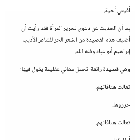
أفيقي أخية.
بما أن الحديث عن دعوى تحرير المرأة فقد رأيت أن
أضيف هذه القصيدة من الشعر الحر للشاعر الأديب
إبراهيم أبو عباة وفقه الله.
وهي قصيدة رائعة، تحمل معاني عظيمة يقول فيها:
تعالت هتافاتهم.
حرروها.
تعالت هتافاتهم.