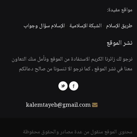
مواقع مفيدة:
طريق الإسلام
-
الشبكة الإسلامية
-
الإسلام سؤال وجواب
نشر الموقع
نرجو لك زائرنا الكريم الاستفادة من الموقع ونأمل منك التعاون
معنا في نشر الموقع ، كما نرجو الا تنسونا من صالح دعائكم
kalemtayeb@gmail.com
محتوى الموقع منقول من عدة مصادر والحقوق محفوظة