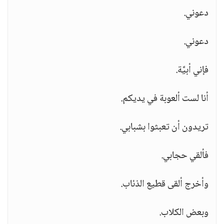
دعوني.
دعوني.
فإني أبيَّة.
أنا لست ألعوبة في يديكم.
تريدون أن تعبثوا بشبابي.
فألقي حجابي.
وأخرج ألقى قطيع الذئاب.
وبعض الكلاب.