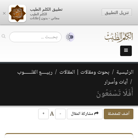
تطبيق الكلم الطيب
تنزيل التطبيق
×
الكلم الطيب
مجاني - بدون إعلانات
الرئيسية
بحوث ومقالات | المقالات
ربيــــع القلــــــوب
آيات وأسرار
أَفَلَا تَسْمَعُونَ
A
أضف للمفضلة
مشاركة المقال
-
+