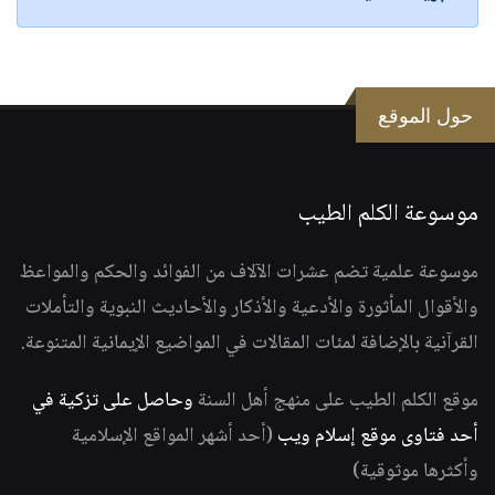
حول الموقع
موسوعة الكلم الطيب
موسوعة علمية تضم عشرات الآلاف من الفوائد والحكم والمواعظ
والأقوال المأثورة والأدعية والأذكار والأحاديث النبوية والتأملات
القرآنية بالإضافة لمئات المقالات في المواضيع الإيمانية المتنوعة.
موقع الكلم الطيب على منهج أهل السنة
وحاصل على تزكية في
أحد فتاوى موقع إسلام ويب
(أحد أشهر المواقع الإسلامية
وأكثرها موثوقية)