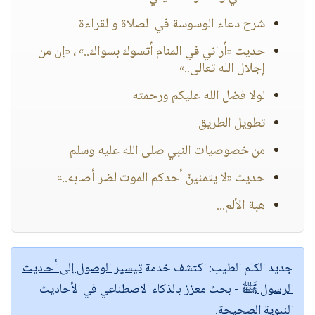
شرح دعاء الوسوسة في الصلاة والقراءة
حديث «أراني في المنام أتسوك بسواك..» ، «إن من
إجلال الله تعالى..»
لولا فضل الله عليكم ورحمته
تطويل الطريق
من خصوصيات النبي صلى الله عليه وسلم
حديث «لا يتمنينّ أحدكم الموت لضر أصابه..»
هبة الألم...
جديد الكلم الطيب:
اكتشف خدمة
تيسير الوصول إلى أحاديث
الرسول ﷺ
- بحث معزز بالذكاء الاصطناعي في الأحاديث
النبوية الصحيحة.