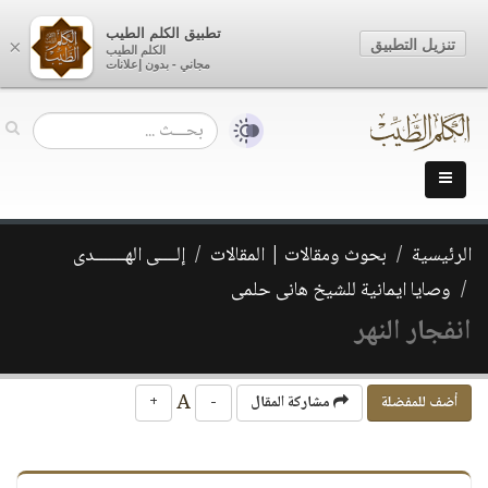
تطبيق الكلم الطيب
تنزيل التطبيق
×
الكلم الطيب
مجاني - بدون إعلانات
الرئيسية
بحوث ومقالات | المقالات
إلــــى الهـــــــدى
وصايا ايمانية للشيخ هانى حلمى
انفجار النهر
A
أضف للمفضلة
مشاركة المقال
-
+