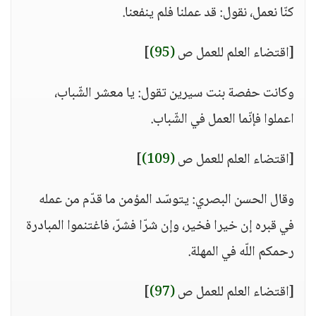
كنّا نعمل، نقول: قد عملنا فلم ينفعنا.
[اقتضاء العلم للعمل ص
(95)
]
وكانت حفصة بنت سيرين تقول: يا معشر الشّباب،
اعملوا فإنّما العمل في الشّباب.
[اقتضاء العلم للعمل ص
(109)
]
وقال الحسن البصري: يتوسّد المؤمن ما قدّم من عمله
في قبره إن خيرا فخير، وإن شرّا فشرّ، فاغتنموا المبادرة
رحمكم اللّه في المهلة.
[اقتضاء العلم للعمل ص
(97)
]