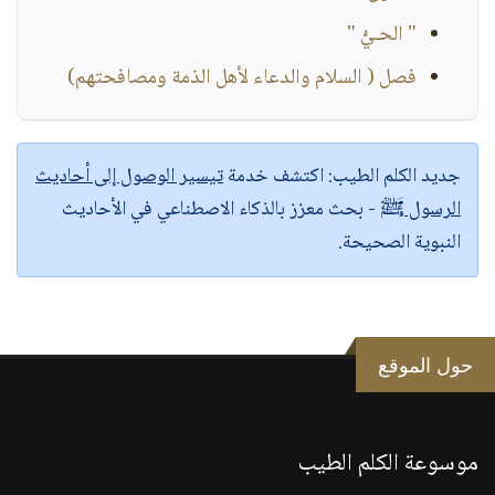
" الحـيُّ "
فصل ( السلام والدعاء لأهل الذمة ومصافحتهم)
جديد الكلم الطيب:
اكتشف خدمة
تيسير الوصول إلى أحاديث
الرسول ﷺ
- بحث معزز بالذكاء الاصطناعي في الأحاديث
النبوية الصحيحة.
حول الموقع
موسوعة الكلم الطيب