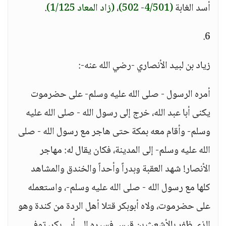
أسد الغابة
(4/501- 502)
،
(زاد المعاد 1/125)
.
6.
زياد بن لبيد الأنصاري -رضي الله عنه-:
أمره الرسول - صلى الله عليه وسلم- على حضرموت
يكنى أبا عبد الله، خرج إلى رسول الله - صلى الله عليه
وسلم- وأقام معه بمكة حتى هاجر مع رسول الله - صلى
الله عليه وسلم- إلى المدينة، فكان يقال له: مهاجر
الأنصار! شهد العقبة وبدراً وأحداً والخندق والمشاهد
كلها مع رسول الله - صلى الله عليه وسلم-، واستعمله
على حضرموت، ولاه أبوبكر قتلا أهل الردة من كندة وهو
الذي ظفر بالأشعث بن قيس فسيره إلى أبي بكر، توفي