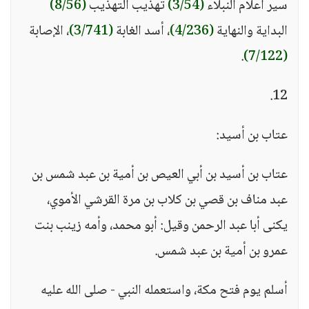
سير أعلام النبلاء
(3/54)
تهذيب التهذيب
(8/56)
البداية والنهاية
(4/236)
، أسد الغابة
(3/741)
، الإصابة
.
(7/122)
12.
عتاب بن أسيد:
عتاب بن أسيد بن أبي العيص بن أمية بن عبد شمس بن
عبد مناف بن قصي بن كلاب بن مرة القرشي الأموي،
يكنى أبا عبد الرحمن وقيل: أبو محمد، وأمه زينب بنت
عمرو بن أمية بن عبد شمس.
أسلم يوم فتح مكة، واستعمله النبي - صلى الله عليه