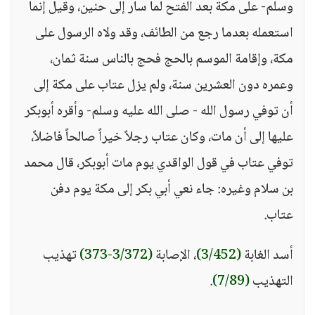
وسلم- على مكة بعد الفتح لما سار إلى حنين، وقيل إنما
استعمله بعدما رجع من الطائف، وقد ولاه الرسول على
مكة، وإقامة الموسم بالحج فحج بالناس سنة ثمان،
وعمره دون العشرين سنة، ولم يزل عتاب على مكة إلى
أن توفي رسول الله - صلى الله عليه وسلم- وأقره أبوبكر
عليها إلى أن مات، وكان عتاب رجلاً خيراً صالحاً فاضلاً،
توفي عتاب في قول الواقدي يوم مات أبوبكر، قال محمد
بن سلام وغيره: جاء نعي أبي بكر إلى مكة يوم دفن
عتاب.
أسد الغابة
(3/452)
، الإصابة
(3/372-373)
تهذيب
التهذيب
(7/89)
.