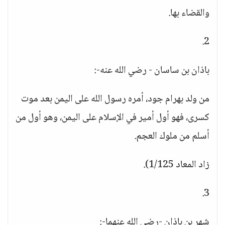
والقضاء بها.
2.
باذان بن ساسان - رضي الله عنه-:
من ولد بهرام جود، أمره رسول الله على اليمن بعد موت
كسرى، فهو أول أمير في الإسلام على اليمن، وهو أول من
أسلم من ملوك العجم.
زاد المعاد 1/125).
3.
شهر بن باذان -رضي الله عنهما-: