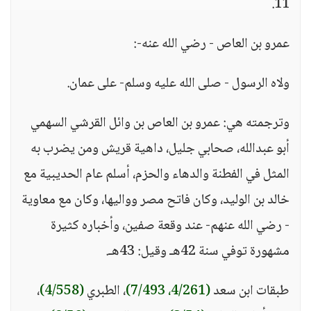
11.
عمرو بن العاص - رضي الله عنه-:
ولاه الرسول - صلى الله عليه وسلم- على عمان.
وترجمته هي: عمرو بن العاص بن وائل القرشي السهمي
أبو عبدالله، صحابي جليل، داهية قريش ومن يضرب به
المثل في الفطنة والدهاء والحزم، أسلم عام الحديبية مع
خالد بن الوليد، وكان فاتح مصر وواليها، وكان مع معاوية
- رضي الله عنهم- عند وقعة صفين، وأخباره كثيرة
مشهورة توفي سنة 42هـ وقيل: 43هـ.
طبقات ابن سعد
(4/261، 7/493)
، الطبري
(4/558)
،