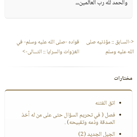
والحمد لله رب العالمين،،،
<-السـابق ::
مؤذنيه صلى
قواده -صلى الله عليه وسلم- في
الله عليه وسلم
الغزوات والسرايا
:: التـــالى->
مختارات
اتق الفتنه
فصل ( في تحريم السؤال حتى على من له أخذ
الصدقة وذمه وتقبيحه) .
الجيل الجديد (2)