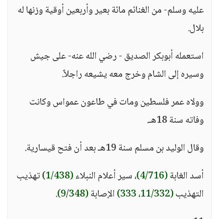
عليه وسلم- من الغنائم مائة بعير وأربعين أوقية وزنها له
بلال.
استعمله أبوبكر الصديق - رضي الله عنه- على جيش
وسيره إلى الشام وخرج معه يشيعه راجلاً.
وولاه عمر فلسطين ومات في طاعون عمواس وكانت
وفاته سنة 18هـ.
وقال الوليد بن مسلم سنة 19هـ بعد أن فتح قيسارية.
أسد الغابة
(4/716)
، سير أعلام النبلاء
(1/438)
تهذيب
التهذيب
(11/332، 333)
الإصابة
(9/348)
.