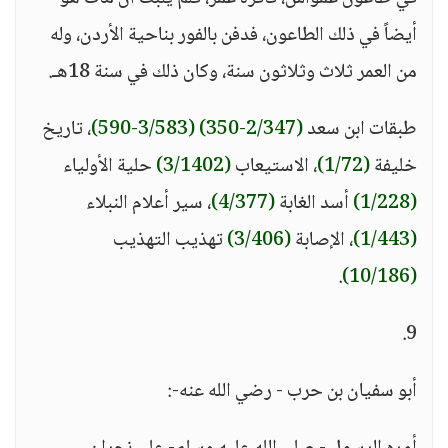
أيضاً في ذلك الطاعون، فدفن بالفور بناحية الأردن، وله
من العمر ثلاث وثلاثون سنة، وكان ذلك في سنة 18هـ.
طبقات ابن سعد
(2/347-350)
(3/583-590)
، تاريخ
خليفة
(1/72)
، الاستيعاب
(3/1402)
حلية الأولياء
(1/228)
أسد الغابة
(4/377)
، سير أعلام النبلاء
(1/443)
، الإصابة
(3/406)
تهذيب التهذيب
.
(10/186)
9.
أبو سفيان بن حرب - رضي الله عنه-: