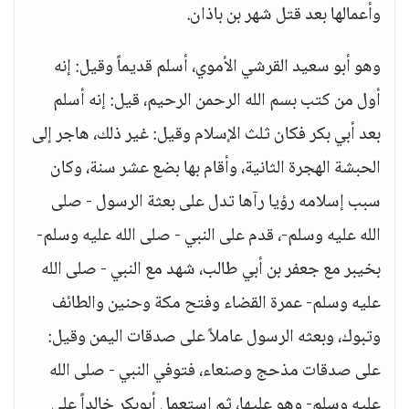
وأعمالها بعد قتل شهر بن باذان.
وهو أبو سعيد القرشي الأموي، أسلم قديماً وقيل: إنه
أول من كتب بسم الله الرحمن الرحيم، قيل: إنه أسلم
بعد أبي بكر فكان ثلث الإسلام وقيل: غير ذلك، هاجر إلى
الحبشة الهجرة الثانية، وأقام بها بضع عشر سنة، وكان
سبب إسلامه رؤيا رآها تدل على بعثة الرسول - صلى
الله عليه وسلم-، قدم على النبي - صلى الله عليه وسلم-
بخيبر مع جعفر بن أبي طالب، شهد مع النبي - صلى الله
عليه وسلم- عمرة القضاء وفتح مكة وحنين والطائف
وتبوك، وبعثه الرسول عاملاً على صدقات اليمن وقيل:
على صدقات مذحج وصنعاء، فتوفي النبي - صلى الله
عليه وسلم- وهو عليها، ثم استعمل أبوبكر خالداً على