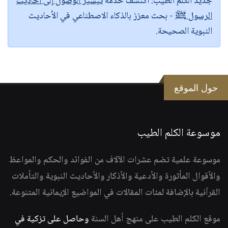
جديد الكلم الطيب:
اكتشف خدمة
تيسير الوصول إلى أحاديث
الرسول ﷺ
- بحث معزز بالذكاء الاصطناعي في الأحاديث
النبوية الصحيحة.
حول الموقع
موسوعة الكلم الطيب
موسوعة علمية تضم عشرات الآلاف من الفوائد والحكم والمواعظ
والأقوال المأثورة والأدعية والأذكار والأحاديث النبوية والتأملات
القرآنية بالإضافة لمئات المقالات في المواضيع الإيمانية المتنوعة.
موقع الكلم الطيب على منهج أهل السنة
وحاصل على تزكية في