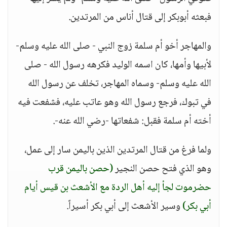
فبعثه أبوبكر إلى قتال أناس من المرتدين.
والمهاجر أخو أم سلمة زوج النبي - صلى الله عليه وسلم-
لأبيها وأمها، كان اسمه الوليد فكرهه رسول الله - صلى
الله عليه وسلم- وسماه المهاجر، تخلف عن رسول الله
في تبوك، فرجع رسول الله وهو عاتب عليه، فشفعت فيه
أخته أم سلمة فقبل: شفعاتها -رضي الله عنه-.
ولما فرغ من قتال المرتدين الذين باليمن سار إلى عمل،
وهو الذي فتح حصن النجير
(حصن باليمن قرب
حضرموت لجأ إليه أهل الردة مع الأشعث بن قيس أيام
أبي بكر)
وسير الأشعث إلى أبي بكر أسيراً.