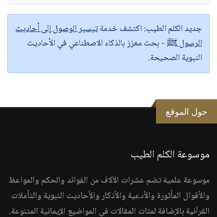
جديد الكلم الطيب:
اكتشف خدمة
تيسير الوصول إلى أحاديث
الرسول ﷺ
- بحث معزز بالذكاء الاصطناعي في الأحاديث
النبوية الصحيحة.
حول الموقع
موسوعة الكلم الطيب
موسوعة علمية تضم عشرات الآلاف من الفوائد والحكم والمواعظ
والأقوال المأثورة والأدعية والأذكار والأحاديث النبوية والتأملات
القرآنية بالإضافة لمئات المقالات في المواضيع الإيمانية المتنوعة.