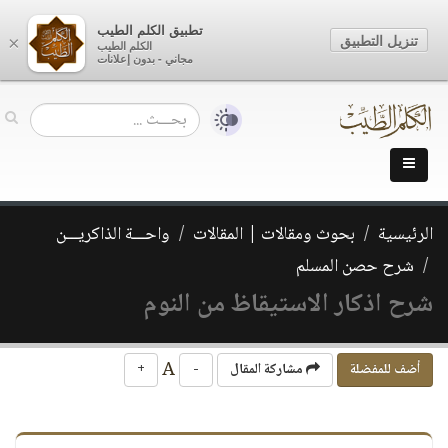
تطبيق الكلم الطيب
تنزيل التطبيق
×
الكلم الطيب
مجاني - بدون إعلانات
الرئيسية
بحوث ومقالات | المقالات
واحـــة الذاكريـــن
شرح حصن المسلم
شرح اذكار الاستيقاظ من النوم
A
أضف للمفضلة
مشاركة المقال
-
+