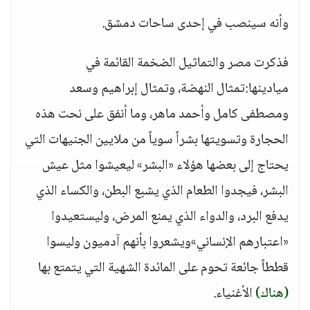
وأنه سينصب في إحدى ساحات دمشق.
فذكرت مصر والتماثيل الضخمة القائمة في
ميادينها:تمثال النهضة، وتمثال إبراهيم وسعد
ومصطفى كامل وأحمد ماهر، وما أنفق على نحت هذه
الحجارة وتسويتها بشراً سوياً من ملايين الجنيهات التي
يحتاج إلى بعضها هؤلاء «البشر» ليعيشوا مثل عيش
البشر، فيجدوا الطعام الذي يشبع البطن، والكساء الذي
يدفع البرد، والدواء الذي يمنع المرض، وليستعيدوا
«اعتبارهم الإنساني»ويشعروا بأنهم آدميون وليسوا
قططاً جائعة تحوم على المائدة الشهية التي يتمتع بها
(هناك)
الأغنياء.