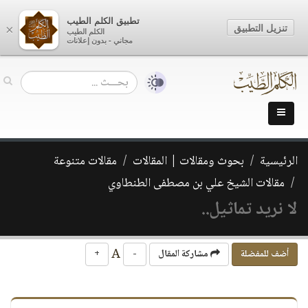
تطبيق الكلم الطيب
تنزيل التطبيق
×
الكلم الطيب
مجاني - بدون إعلانات
الرئيسية
بحوث ومقالات | المقالات
مقالات متنوعة
مقالات الشيخ علي بن مصطفى الطنطاوي
لا نريد تماثيل..
A
أضف للمفضلة
مشاركة المقال
-
+