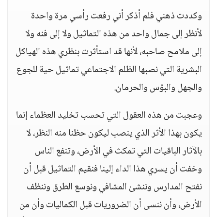
وكددت ذهني فلم أذكر أني رفعت رأسي مرة واحدة
لأنظر إلى جمال واحد من هذه التماثيل ولا إلى فنه ولا
إلى ملامح صاحبه، لأنها قد استأثرت بنظري هذه الهياكل
البشرية التي نصبها الظلم الاجتماعي تماثيل حية للجوع
والجهل والبؤس والحرمان.
وعجبت من هذه العقول التي تحسب تخليد العظماء إنما
يكون بهذا الأثر الذي ينصب ليكون حظنا منه النظر، لا
بالآثار الباقيات التي تمكث في الأرض، وتنفع الناس
وخفت أن يسري هذا الداء إلينا فنقيم التماثيل قبل أن
نفتح المدارس وننشئ المشافي ونوسع الطرق وننظف
الأرض، وأن ننسى أن الضروريات قبل الكماليات وأن من