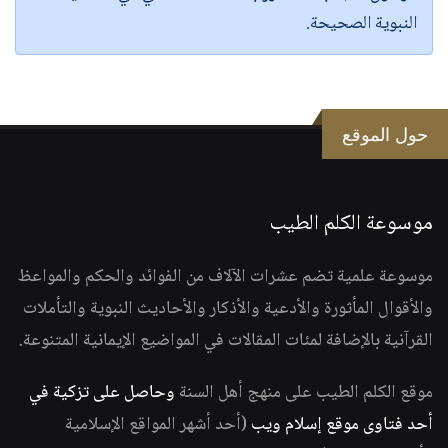
النبوية الصحيحة.
حول الموقع
موسوعة الكلم الطيب
موسوعة علمية تضم عشرات الآلاف من الفوائد والحكم والمواعظ
والأقوال المأثورة والأدعية والأذكار والأحاديث النبوية والتأملات
القرآنية بالإضافة لمئات المقالات في المواضيع الإيمانية المتنوعة.
موقع الكلم الطيب على منهج أهل السنة
وحاصل على تزكية في
أحد فتاوى موقع إسلام ويب
(أحد أشهر المواقع الإسلامية