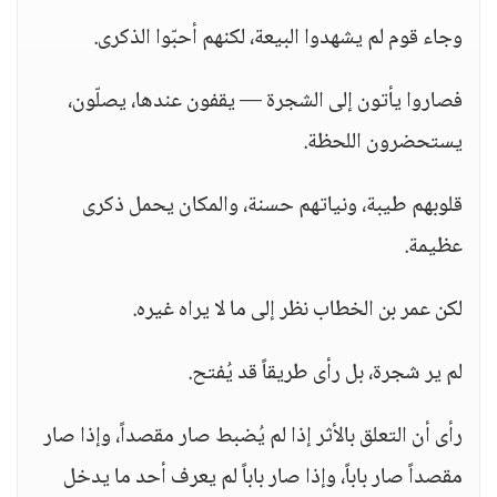
وجاء قوم لم يشهدوا البيعة، لكنهم أحبّوا الذكرى.
فصاروا يأتون إلى الشجرة — يقفون عندها، يصلّون،
يستحضرون اللحظة.
قلوبهم طيبة، ونياتهم حسنة، والمكان يحمل ذكرى
عظيمة.
لكن عمر بن الخطاب نظر إلى ما لا يراه غيره.
لم ير شجرة، بل رأى طريقاً قد يُفتح.
رأى أن التعلق بالأثر إذا لم يُضبط صار مقصداً، وإذا صار
مقصداً صار باباً، وإذا صار باباً لم يعرف أحد ما يدخل