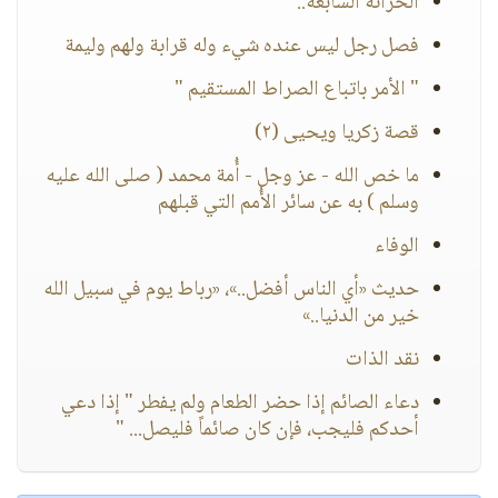
الخزانة السابعة..
فصل رجل ليس عنده شيء وله قرابة ولهم وليمة
" الأمر باتباع الصراط المستقيم "
قصة زكريا ويحيى (٢)
ما خص الله - عز وجل - أُمة محمد ( صلى الله عليه
وسلم ) به عن سائر الأُمم التي قبلهم
الوفاء
حديث «أي الناس أفضل..»، «رباط يوم في سبيل الله
خير من الدنيا..»
نقد الذات
دعاء الصائم إذا حضر الطعام ولم يفطر " إذا دعي
أحدكم فليجب، فإن كان صائماً فليصل... "