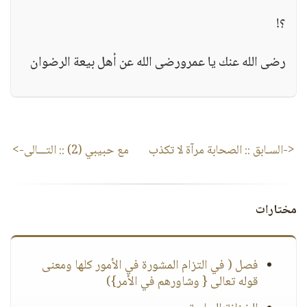
؟!
رضى الله عنك يا عمرورضى الله عن أهل بيعة الرضوان
<-السـابق ::
الصحابة مرآة لا تكذب
مع حبيبي (2)
:: التـــالى->
مختارات
فصل ( في التزام المشورة في الأمور كلها ومعنى
قوله تعالى { وشاورهم في الأمر})