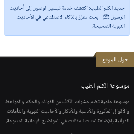
جديد الكلم الطيب:
اكتشف خدمة
تيسير الوصول إلى أحاديث
الرسول ﷺ
- بحث معزز بالذكاء الاصطناعي في الأحاديث
النبوية الصحيحة.
حول الموقع
موسوعة الكلم الطيب
موسوعة علمية تضم عشرات الآلاف من الفوائد والحكم والمواعظ
والأقوال المأثورة والأدعية والأذكار والأحاديث النبوية والتأملات
القرآنية بالإضافة لمئات المقالات في المواضيع الإيمانية المتنوعة.