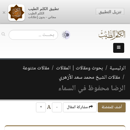
تطبيق الكلم الطيب
تنزيل التطبيق
×
الكلم الطيب
مجاني - بدون إعلانات
الرئيسية
بحوث ومقالات | المقالات
مقالات متنوعة
مقالات الشيخ محمد سعد الأزهري
الرضا محفوظ في السماء
A
أضف للمفضلة
مشاركة المقال
-
+