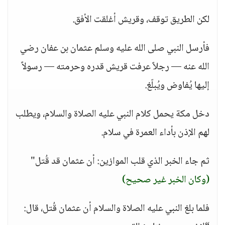
لكن الطريق توقف، وقريش أغلقت الأفق.
فأرسل النبي صلى الله عليه وسلم عثمان بن عفان رضي
الله عنه — رجلاً عرفت قريش قدره وحرمته — رسولاً
إليها يُفاوض ويُبلّغ.
دخل مكة يحمل كلام النبي عليه الصلاة والسلام، ويطلب
لهم الإذن بأداء العمرة في سلام.
ثم جاء الخبر الذي قلب الموازين: أن عثمان قد قُتل"
(وكان الخبر غير صحيح)
فلما بلغ النبي عليه الصلاة والسلام أن عثمان قُتل، قال: