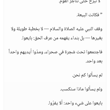
“لا نبرح حتى نناجز القوم.
” فكانت البيعة.
وقف النبي عليه الصلاة والسلام — لا بخطبة طويلة ولا
بغيرها — بل بنداء يفهمه من عرف الحق: بايعوا.
فاجتمعوا تحت شجرة في صحراء، ومدّوا أيديهم واحداً
بعد واحد.
لم يسألوا كم نحن.
ولم يسألوا ماذا سنكسب.
بايعوا على شيء واحد: ألا يفرّوا.