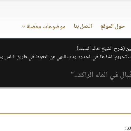
حول الموقع
اتصل بنا
موضوعات مفضلة
ن (شرح الشيخ خالد السبت)
ده وباب تحريم الشفاعة في الحدود وباب النهي عن التغوط في طريق الناس و
بال في الماء الراكد.."
د: