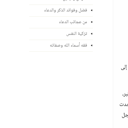
فضل وفوائد الذكر والدعاء
من عجائب الدعاء
تزكية النفس
فقه أسماء الله وصفاته
إلى
ر،
جدت
جل