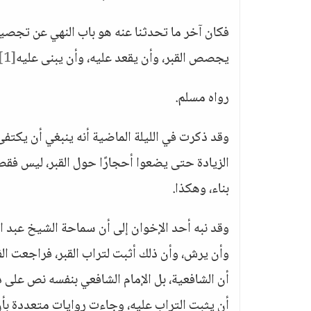
يجصص القبر، وأن يقعد عليه، وأن يبنى عليه
[1]
رواه مسلم.
وقد ذكرت في الليلة الماضية أنه ينبغي أن يكتفى 
الزيادة حتى يضعوا أحجارًا حول القبر، ليس فقط
بناء، وهكذا.
وقد نبه أحد الإخوان إلى أن سماحة الشيخ عبد ال
وأن يرش، وأن ذلك أثبت لتراب القبر، فراجعت ال
أن الشافعية، بل الإمام الشافعي بنفسه نص على
أن يثبت التراب عليه، وجاءت روايات متعددة بأ