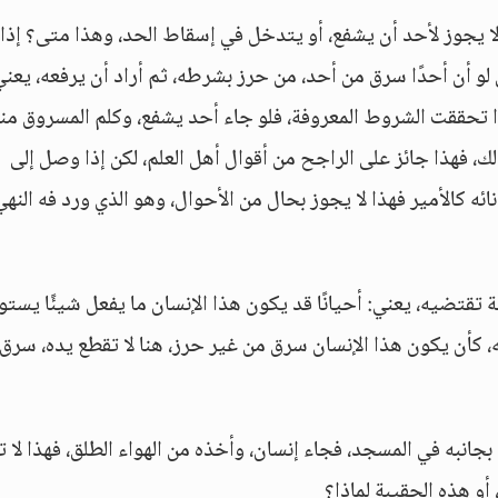
َهِ يعني: أنه لا يجوز لأحد أن يشفع، أو يتدخل في إسقاط الحد، وهذا متى؟ إذا 
نى لو أن أحدًا سرق من أحد، من حرز بشرطه، ثم أراد أن يرفعه، يعني
ا تحققت الشروط المعروفة، فلو جاء أحد يشفع، وكلم المسروق منه
ك، فهذا جائز على الراجح من أقوال أهل العلم، لكن إذا وصل إلى
و نائه كالأمير فهذا لا يجوز بحال من الأحوال، وهو الذي ورد فه النهي
ة تقتضيه، يعني: أحيانًا قد يكون هذا الإنسان ما يفعل شيئًا يس
ه، كأن يكون هذا الإنسان سرق من غير حرز، هنا لا تقطع يده، سرق
جانبه في المسجد، فجاء إنسان، وأخذه من الهواء الطلق، فهذا لا 
 أو هذه الحقيبة لماذا؟