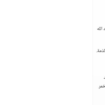
الله
لذمة.
خمر