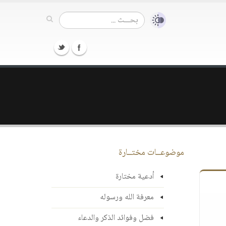
موضوعــات مختــارة
أدعية مختارة
معرفة الله ورسوله
فضل وفوائد الذكر والدعاء