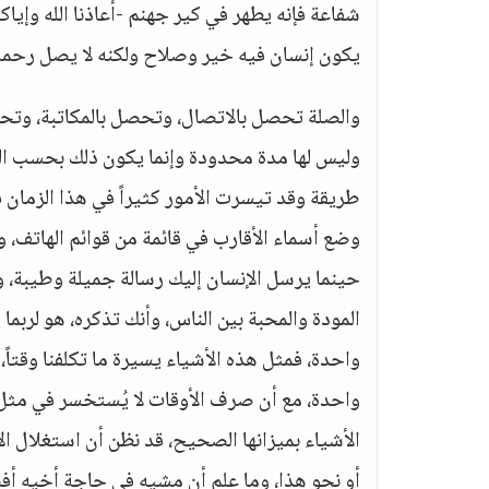
شفاعة فإنه يطهر في كير جهنم -أعاذنا الله وإيا
يكون إنسان فيه خير وصلاح ولكنه لا يصل رحمه
والصلة تحصل بالاتصال، وتحصل بالمكاتبة، وتحصل 
وليس لها مدة محدودة وإنما يكون ذلك بحسب الر
طريقة وقد تيسرت الأمور كثيراً في هذا الزمان ف
وضع أسماء الأقارب في قائمة من قوائم الهاتف،
حينما يرسل الإنسان إليك رسالة جميلة وطيبة، و
المودة والمحبة بين الناس، وأنك تذكره، هو لربم
واحدة، فمثل هذه الأشياء يسيرة ما تكلفنا وقتاً
واحدة، مع أن صرف الأوقات لا يُستخسر في مثل ه
الأشياء بميزانها الصحيح، قد نظن أن استغلال ا
أو نحو هذا، وما علم أن مشيه في حاجة أخيه أفض