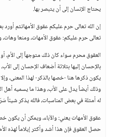
يحتاج الإنسان إلى أن يتبصر بها.
تعالى حرم عليكم: عقوق الأمهات، ومنعا وهات، وو
العقوق محرم سواء كان ذلك متوجهاً إلى الأم، أو 
بالإحسان إليها بثلاثة أضعاف الإحسان إلى الأ
يكون ذكرها هنا -خصها بالذكر- لهذا المعنى، وإلا ف
وذلك أيضاً يدل على الأب، وهذا ما يسميه أهل الب
له أمثلة في بعض المناسبات، فالله يذكر شيئاً سَرَابِيلَ
عقوق الأمهات يعني: والآباء، ويمكن أن يكون خص ا
حصل العقوق فإن هذا أشد وأكثر إيلاماً لهذه الأم 