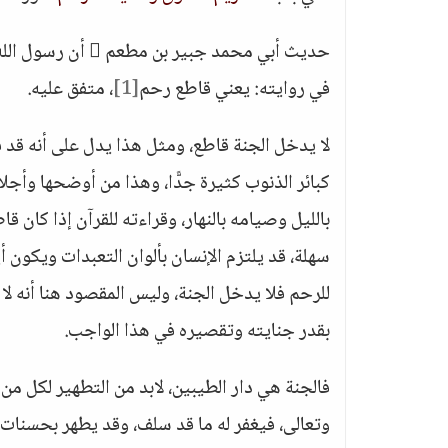
حديث أبي محمد جبي
في روايته: يعني قاطع رحم
[1]
، متفق عليه.
لا يدخل الجنة قاطع، ومثل هذا يدل على أنه قد ف
كبائر الذنوب كثيرة جدًّا، وهذا من أوضحها وأجلاه
بالليل وصيامه بالنهار، وقراءته للقرآن إذا كان ق
سهلة، قد يلتزم الإنسان بألوان التعبدات ويكون 
للرحم فلا يدخل الجنة، وليس المقصود هنا أنه لا 
بقدر جنايته وتقصيره في هذا الواجب.
فالجنة هي دار الطيبين، لابد من التطهير لكل من دخ
وتعالى، فيغفر له ما قد سلف، وقد يطهر بحسنات 