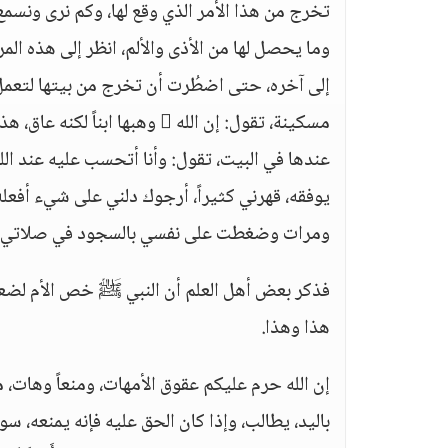
تخرج من هذا الأمر الذي وقع لها، وكم نرى ونسم
وما يحصل لها من الأذى والألم، انظر إلى هذه ال
إلى آخره، حتى اضطُرت أن تخرج من بيتها لتعمل
مسكينة، تقول: إن الله  وهبها 
عندها في البيت، تقول: وأنا أتحسب عليه عند الله
يوفقه، قهرني كثيراً، أرجوك دلني على شيء أفعله، 
ومرات وضغطت على نفسي بالسجود في صلاتي أن أد
فذكر بعض أهل العلم أن النبي ﷺ خص الأم لضعفها
هذا وهذا.
إن الله حرم عليكم عقوق الأمهات، ومنعاً وهات، 
باليد، يطالب، وإذا كان الحق عليه فإنه يمنعه، سوا