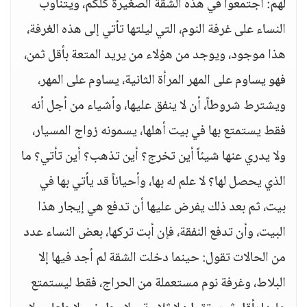
لهم: اجتمعوا في هذه الشقة الصغيرة كلكم، ويتناوب
النساء على غرفة النوم، التي ليلتها تأتي إلى هذه الغرفة،
هذا موجود، ويوجد من هؤلاء من يريد المتعة بأقل ثمن،
فهو يساوم على المهر المرأة الثانية، يساوم على المهر،
ويشترط شروطاً، أن لا ينفق عليها، وأشياء من أجل أنه
فقط يستمتع بها في بيت أهلها، يسمونه زواج المسيار،
ولا يدري عنها شيئاً أين تخرج؟ أين تذهب؟ أين تأتي؟ ما
الذي يحصل لها؟ لا علم له بها، وأحياناً قد يأتي بها في
بيت، ثم بعد ذلك يفرض عليها أن تدفع هي إيجار هذا
البيت، وأن تدفع النفقة، فإن أبت تركها، بعض النساء عدد
من الحالات تقول: حينما دخلت الشقة لم أجد فيها إلا
البلاط، وغرفة نوم مستعملة من الحراج، فقط ليستمتع