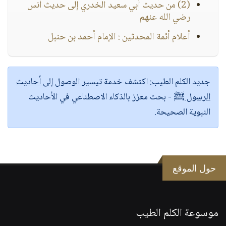
(2) من حديث أبي سعيد الخدري إلى حديث أنس
رضي الله عنهم
أعلام أئمة المحدثين : الإمام أحمد بن حنبل
جديد الكلم الطيب:
اكتشف خدمة
تيسير الوصول إلى أحاديث
الرسول ﷺ
- بحث معزز بالذكاء الاصطناعي في الأحاديث
النبوية الصحيحة.
حول الموقع
موسوعة الكلم الطيب