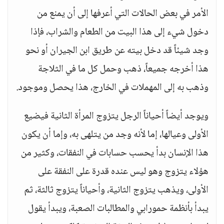
الأمر في بعض الحالات التي أعرفها إلى أن يمنع من
دخول شيء إلى هذا البيت من الطعام والشراب، فإذا
وجد شيئاً قد دخل بيته عن طريق ابن الجيران أو نحو
هذا أخرجه جميعاً، ذهب وحمل كل ما في الثلاجة
وذهب به إلى المهملات في الخارج، هذا يحصل وموجود.
ويوجد أيضاً أحياناً الرجل يتزوج المرأة الثانية فيضيع
الأولى وعيالها، إما لأنه وجد من يتلهى به، وإما أن يكون
هذا الإنسان بدأ يحسب حسابات في النفقات، وكثير من
هؤلاء يتزوج وهو ليس عنده قدرة على النفقة على
الأولى، ويذهب يتزوج الثانية، وأحياناً يتزوج ثالثة، ثم
يبدأ بأنظمة حمورابي والمطالبات الصعبة، ويبدأ يقول