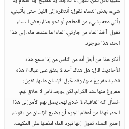
عليها بأقل ثمن، تقول: لا ثلاجة، ولا مطبخ، ولا طعام ولا
شيء، بعض النساء تقول: أنتظره إلى الليل حتى يأتيني،
يأتي معه بشيء من المطعم أو نحو هذا، بعض النساء
تقول: آخذ الماء من جارتي، الماء! ما عندها ماء، إلى هذا
الحد، هذا موجود.
أذكر هذا من أجل أنه من الناس من إذا سمع هذه
الأحاديث قال: هل هناك أحد لا ينفق على عياله؟ هذه
قضية مفروغ منها، وقد جُبل الإنسان عليها، نقول:
مفروغ منها عند الكرام، لكن يوجد ناس لا خلاق لهم،
-نسأل الله العافية، لا خلاق لهم، يصل بهم الأمر إلى هذا
الحد، فهذا من أعظم الجرم أن يضيع الإنسان من يقوت،
إحدى النساء تقول: إنها تبرد الماء لطفلها على المكيف،