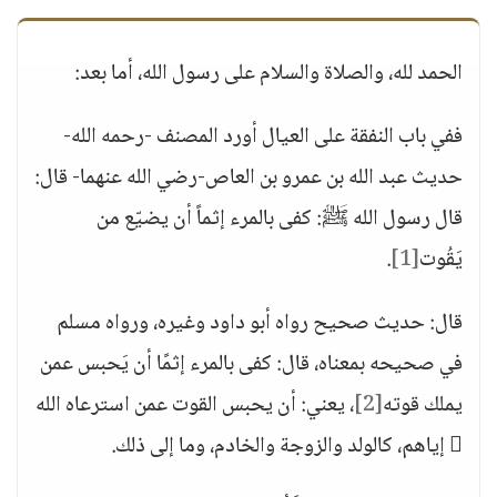
الحمد لله، والصلاة والسلام على رسول الله، أما بعد:
ففي باب النفقة على العيال أورد المصنف -رحمه الله-
حديث عبد الله بن عمرو بن العاص-رضي الله عنهما- قال:
قال رسول الله ﷺ: كفى بالمرء إثماً أن يضيّع من
يَقُوت
[1]
.
قال: حديث صحيح رواه أبو داود وغيره، ورواه مسلم
في صحيحه بمعناه، قال: كفى بالمرء إثمًا أن يَحبس عمن
يملك قوته
[2]
، يعني: أن يحبس القوت عمن استرعاه الله
 إياهم، كالولد والزوجة والخادم، وما إلى ذلك.