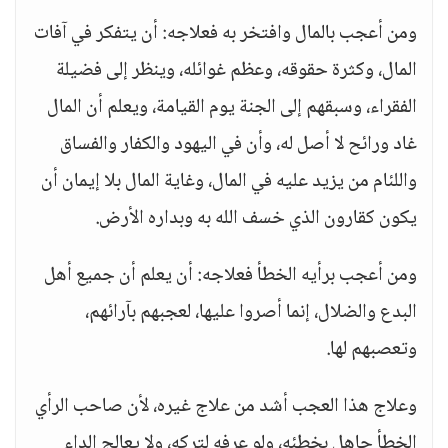
ومن أعجب بالمال وافتخر به فعلاجه: أن يتفكر في آفات
المال، وكثرة حقوقه، وعظم غوائله، وينظر إلى فضيلة
الفقراء، وسبقهم إلى الجنة يوم القيامة، ويعلم أن المال
غاد ورائح لا أصل له، وأن في اليهود والكفار والفساق
واللئام من يزيد عليه في المال، وغاية المال بلا إيمان أن
يكون كقارون الذي خسف الله به وبداره الأرض.
ومن أعجب برأيه الخطأ فعلاجه: أن يعلم أن جميع أهل
البدع والضلال، إنما أصروا عليها، لعجبهم بآرائهم،
وتعصبهم لها.
وعلاج هذا العجب أشد من علاج غيره، لأن صاحب الرأي
الخطأ جاهل بخطئه، ولو عرفه لتركه، ولا يعالج الداء