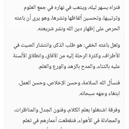
فتراه يسهر ليله، ويتعب في نهاره في جمع العلوم
وترتيبها، وتحسين ألفاظها ونشرها، وهو يرى أن باعثه
الحرص على إظهار دين الله ونشر شريعته.
ولعل باعثه الخفي: هو طلب الذكر، وانتشار الصيت في
الأطراف، وكثرة الرحلة إليه من الآفاق، وانطلاق الألسنة
عليه بالثناء، والمدح بالزهد والورع والعلم.
فنسأل الله السلامة، وحسن الإخلاص، وحسن العمل،
ابتغاء وجهه سبحانه.
وفرقة اشتغلوا بعلم الكلام، وفنون الجدل والمناظرات،
والمجادلة في الأهواء، فتقطعت أعمارهم في تعلم