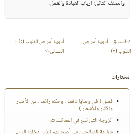
والصنف الثاني: أرباب العبادة والعمل.
<-السـابق ::
أدوية أمراض
أدوية أمراض القلوب (٥)
::
القلوب (٣)
التـــالى->
مختارات
فصل ( في وصايا نافعة ، وحكم رائعة ، من الأخبار
والآثار والأشعار ) .
الزوجة التي تقع في المعاكسات..
شفاعة الصالحين في أصحابهم الذين دخلوا النار..