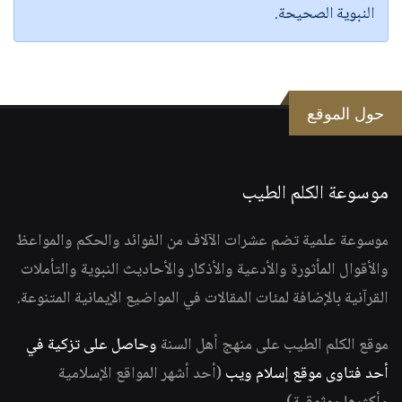
النبوية الصحيحة.
حول الموقع
موسوعة الكلم الطيب
موسوعة علمية تضم عشرات الآلاف من الفوائد والحكم والمواعظ
والأقوال المأثورة والأدعية والأذكار والأحاديث النبوية والتأملات
القرآنية بالإضافة لمئات المقالات في المواضيع الإيمانية المتنوعة.
موقع الكلم الطيب على منهج أهل السنة
وحاصل على تزكية في
أحد فتاوى موقع إسلام ويب
(أحد أشهر المواقع الإسلامية