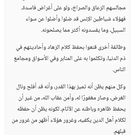
مجالسهم الزعاق والصراخ، ولو على أغراض فاسدة،
فهؤلاء شياطين الإنس قد ضلوا وأضلوا عن سواء
السبيل، وما يفسدونه أكثر مما يصلحونه.
وطائفة أخرى قنعوا بحفظ كلام الزهاد وأحاديثهم في
ذم الدنيا، وتكلموا به على المنابر وفي الأسواق ومجامع
الناس.
وكل منهم يظن أنه تميز بهذا القدر، وأنه قد أفلح ونال
الغرض، وصار مغفورًا له، وأمن عقاب الله، من غير أن
يحفظ ظاهره وباطنه عن الآثام، لكونه يظن أن حفظه
لكلام أهل الدين يكفيه، وغرور هؤلاء أظهر من غرور من
قبلهم.