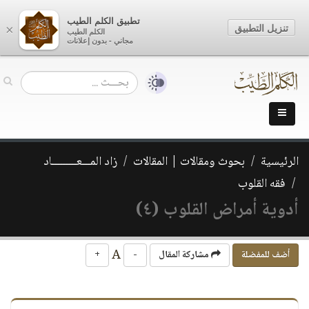
تطبيق الكلم الطيب
تنزيل التطبيق
×
الكلم الطيب
مجاني - بدون إعلانات
الرئيسية
بحوث ومقالات | المقالات
زاد المـــعـــــــــاد
فقه القلوب
أدوية أمراض القلوب (٤)
A
أضف للمفضلة
مشاركة المقال
-
+