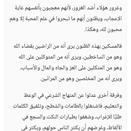
وغرور هؤلاء أشد الغرور، لأنهم معجبون بأنفسهم غاية
الإعجاب، ويظنون أنهم ما تبحروا في علم المحبة إلا وهم
محبون لله، وهكذا.
فالمسكين بهذه الظنون يرى أنه من الراضين بقضاء الله
وهو من الساخطين، ويرى أنه من المتوكلين على الله
وهو من المتكلين على العز والجاه والمال والأسباب،
ويرى أنه من المخلصين وهو من المرائين.
وفرقة أخرى عدلوا عن المنهاج الشرعي في الوعظ
والتعليم، فاشتغلوا بالطامات والشطح، وتلفيق الكلمات
طلبًا للإغراب، وشغفوا بطيارات النكت والسجع في
الألفاظ، وغرضهم أن يكثر الناس حولهم، ويكثر في