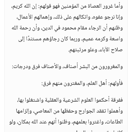
وأما غرور العصاة من المؤمنين فهو قولهم: إن الله كريم،
وإنا نرجو عفوه، واتكالهم على ذلك، وإهمالهم الأعمال،
وظنهم أن الرجاء مقام محمود في الدين، وأن رحمة الله
واسعة وكرمه عميم، وربما كان رجاؤهم مستندًا إلى
صلاح الآباء، وعلو مرتبتهم.
والمغرورون من البشر أصناف، والأصناف فرق ودرجات:
فأولهم: أهل العلم، والمغترون منهم فرق:
ففرقة أحكموا العلوم الشرعية والعقلية واشتغلوا بها،
وأهملوا تفقد الجوارح وحفظها من المعاصي، وإلزامها
الطاعات، واغتروا بعلمهم، وظنوا أنهم عند الله بمكان، ولو