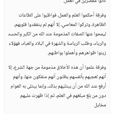
كانوا مقصرين في العمل.
وفرقة أحكموا العلم والعمل، فواظبوا على الطاعات
الظاهرة، وتركوا المعاصي، إلا أنهم لم يتفقدوا قلوبهم،
ليمحوا عنها الصفات المذمومة عند الله من الكبر والحسد
والرياء، وطلب الرياسة والشهرة في البلاد والعباد، فهؤلاء
زينوا ظواهرهم وأهملوا بواطنهم.
وفرقة علموا أن هذه الأخلاق مذمومة من جهة الشرع، إلا
أنهم لعجبهم بأنفسهم يظنون أنهم منفكون عنها، وأنهم
أرفع عند الله من أن يبتليهم بذلك، وإنما يبتلى به العوام
دون من بلغ مبلغهم في العلم، ثم إذا ظهرت عليهم
مخايل