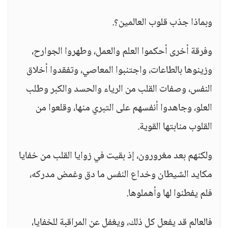
وبماذا جذب قلوب العالمين؟.
وفرقة أخرى أحكموا العلم والعمل، وطهروا الجوارح،
وزينوها بالطاعات، واجتنبوا المعاصي، وتفقدوا أخلاق
النفس، وصفات القلب من الرياء والحسد والكبر وطلب
العلو، وجاهدوا أنفسهم على التبري منها، وقلعوا من
القلوب منابتها القوية.
ولكنهم بعد مغرورون، إذ بقيت في زوايا القلب من خفايا
مكايد الشيطان وخداع النفس ما دق وغمض مدركه،
فلم يفطنوا لها وأهملوها.
فالعالم قد يفعل كل ذلك، ويغفل عن المراقبة للخفايا،