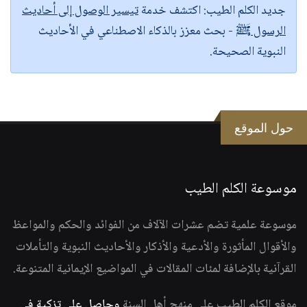
جديد الكلم الطيب:
اكتشف خدمة
تيسير الوصول إلى أحاديث
الرسول ﷺ
- بحث معزز بالذكاء الاصطناعي في الأحاديث
النبوية الصحيحة.
حول الموقع
موسوعة الكلم الطيب
موسوعة علمية تضم عشرات الآلاف من الفوائد والحكم والمواعظ
والأقوال المأثورة والأدعية والأذكار والأحاديث النبوية والتأملات
القرآنية بالإضافة لمئات المقالات في المواضيع الإيمانية المتنوعة.
موقع الكلم الطيب على منهج أهل السنة
وحاصل على تزكية في