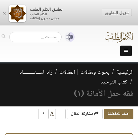
تطبيق الكلم الطيب
تنزيل التطبيق
×
الكلم الطيب
مجاني - بدون إعلانات
الرئيسية
بحوث ومقالات | المقالات
زاد المـــعـــــــــاد
كتاب التوحيد
فقه حمل الأمانة (١)
A
أضف للمفضلة
مشاركة المقال
-
+