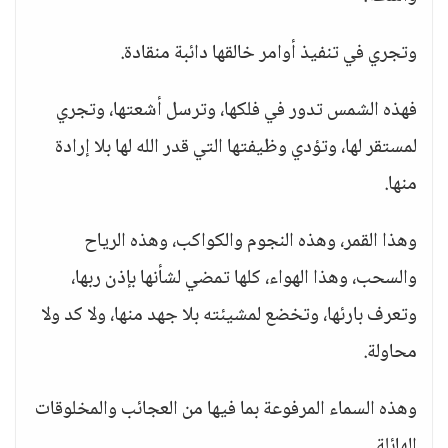
وتجري في تنفيذ أوامر خالقها دائبة منقادة.
فهذه الشمس تدور في فلكها، وترسل أشعتها، وتجري
لمستقر لها، وتؤدي وظيفتها التي قدر الله لها بلا إرادة
منها.
وهذا القمر، وهذه النجوم والكواكب، وهذه الرياح
والسحب، وهذا الهواء، كلها تمضي لشأنها بإذن ربها،
وتعرف بارئها، وتخضع لمشيئته بلا جهد منها، ولا كد ولا
محاولة.
وهذه السماء المرفوعة بما فيها من العجائب والمخلوقات
الهائلة.