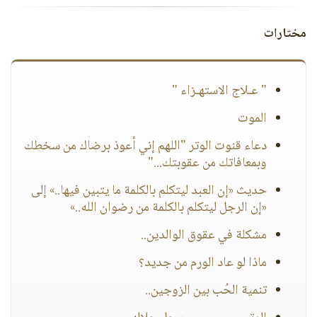
مختارات
" عـلاج الاستهـزاء "
الموت
دعاء قنوت الوتر "اللهم إني أعوذ برضاك من سخطك
وبمعافاتك من عقوبتك..."
حديث «إن العبد ليتكلم بالكلمة ما يتبين فيها..» إلى
«إن الرجل ليتكلم بالكلمة من رضوان الله..»
مشكلة في عقوق الوالدين..
ماذا لو عاد الورم من جديد؟
تنمية الحُب بين الزوجين..