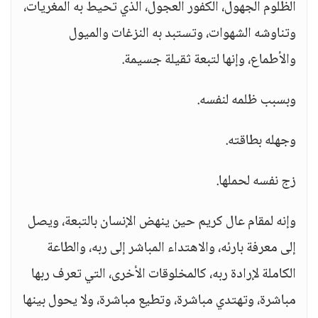
الظلوم الجهول، الكفور العجول، الذي تحيط به المغريات،
وتناوشه الشهوات، وتستبد به النزغات والميول
والأطماع، وإنها لتبعة ثقيلة جسيمة.
وبسبب ظلمه لنفسه.
وجهله بطاقته.
زج نفسه لحملها.
وإنه لمقام عال كريم حين ينهض الإنسان بالتبعة، ويصل
إلى معرفة بارئه، والاهتداء المباشر إلى ربه، والطاعة
الكاملة لإرادة ربه، كالمخلوقات الأخرى، التي تعرف ربها
مباشرة، وتهتدي مباشرة، وتطيع مباشرة، ولا يحول بينها