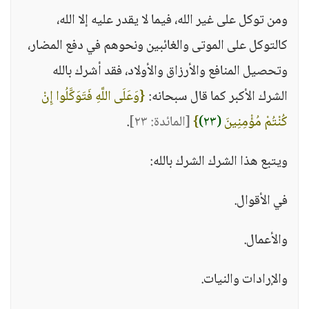
ومن توكل على غير الله، فيما لا يقدر عليه إلا الله،
كالتوكل على الموتى والغائبين ونحوهم في دفع المضار،
وتحصيل المنافع والأرزاق والأولاد، فقد أشرك بالله
الشرك الأكبر كما قال سبحانه:
{وَعَلَى اللَّهِ فَتَوَكَّلُوا إِنْ
كُنْتُمْ مُؤْمِنِينَ
(٢٣)
}
[المائدة: ٢٣]
.
ويتبع هذا الشرك الشرك بالله:
في الأقوال.
والأعمال.
والإرادات والنيات.