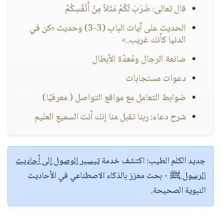
قال تعالى: ضَرَبَ لَكُمْ مَثَلاً مِنْ أَنْفُسِكُمْ
الحديث على آيات الباب (3-3) وحديث «كن في
الدنيا كأنك غريب..»
صانعة الرجال ومُعدّة الأبطال
دعوات مستجابات
ضوابط التعامل مع مواقع التواصل ( معرفيًا)
شرح دعاء: ربنا تقبل منا إنك أنت السميع العليم
جديد الكلم الطيب:
اكتشف خدمة
تيسير الوصول إلى أحاديث
الرسول ﷺ
- بحث معزز بالذكاء الاصطناعي في الأحاديث
النبوية الصحيحة.