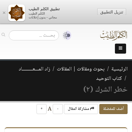
تطبيق الكلم الطيب
تنزيل التطبيق
×
الكلم الطيب
مجاني - بدون إعلانات
الرئيسية
بحوث ومقالات | المقالات
زاد المـــعـــــــــاد
كتاب التوحيد
خطر الشرك (٢)
A
أضف للمفضلة
مشاركة المقال
-
+