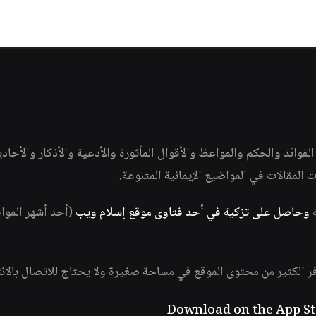
وائد والحكم والمواعظ والأقوال المأثورة والأدعية والأذكار والأحاد
ات المقالات في المواضيع الإيمانية المتنوعة.
ة
وحاصل على تزكية في أحد فتاوى موقع إسلام ويب
(أحد أشهر الموا
فر الكثير من محتوى الموقع في مساحة صغيرة ولا يحتاج للاتصال بالان