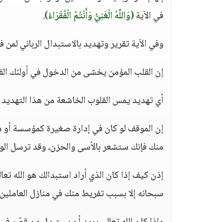
في الآية
(وَاللَّهُ الْغَنِيُّ وَأَنْتُمُ الْفُقَرَاءُ)
.
وفي الآية تقرير وتهديد بالاستبدال الرباني لمن ف
إن القلب المؤمن يخشى من الدخول في أولئك القوم
أي تهديد يمس القلوب الخاشعة من هذا التهديد ا
إن الموقف لو كان في إدارة صغيرة كمؤسسة أو
منك فإنك ستشعر بالأسى والحزن، وقد ترسل الوجه
إذن كيف إذا كان الذي أراد استبدالك هو الله تعا
سبحانه إلا بسبب تفريط منك في منازل العاملين 