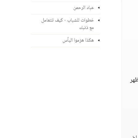
عباد الرحمن
خطوات للشباب - كيف تتعامل
مع ذنبك
هكذا هزموا اليأس
ظهر