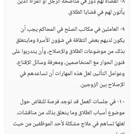
٨- القضاة لهم دور في مناصحة الرجل أو المرأة الذين
يأتون لهم في قضايا الطلاق.
٩- العاملين في مكاتب الصلح في المحاكم يجب أن
يكون لديهم بعض الثقافة في شؤون الأسرة ومايتعلق
بذلك من موضوعات الطلاق والإصلاح، وأن يتدربوا على
فنون الحوار مع المتخاصمين، ومعرفة وسائل الإقناع،
وعوامل التأثير، لعل هذه المهارات أن تساعدهم في
الإصلاح بين الزوجين.
١٠- في جلسات العمل قد توجد فرصة للنقاش حول
موضوع أسباب الطلاق وما يتعلق بذلك من مناقشات،
لعلها تساهم في علاج مشكلة لأحد الموظفين من حيث