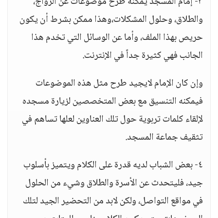
٣- إمام المسجد يمكنه طرح موضوعات عن الزواج،
والطلاق، وحلول المشكلات،وهذا ممكن بشرط أن يكون
حريص بهذا الملف، وأما عن الوسائل التي تخدم هذا
الجانب فهي كثيرة جداً في الإنترنت.
وإن كان الإمام لايجيد طرح مثل هذه الموضوعات
فيمكنه التنسيق مع بعض المتخصصين لزيارة مسجده
لإلقاء كلمات تربوية حول تلك العناوين لعلها تساهم في
تثقيف جماعة المسجد.
٤- بعض الشباب لديه قدرة على الكلام ويتميز بأسلوب
جيد، فليتحدث عن الأسرة والطلاق وشيء من الحلول
في مواقع التواصل، ولكن لابد من التحضير الجيد لتلك