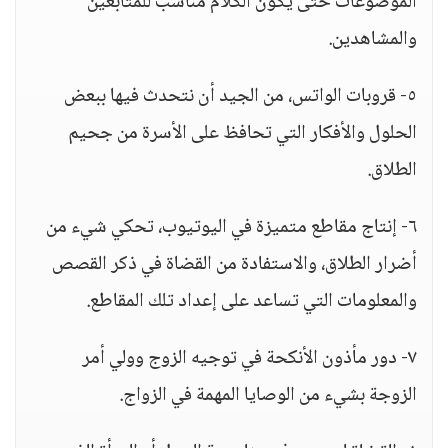
الموضوعات حتى يكون الكلام مناسب للمتابعين
والمشاهدين.
٥- قروبات الواتس، من الجيد أن نتحدث فيها ببعض
الحلول والأفكار التي تحافظ على الأسرة من جحيم
الطلاق.
٦- إنتاج مقاطع متميزة في اليوتيوب، تحكي شيء من
أضرار الطلاق، والاستفادة من القضاة في ذكر القصص
والمعلومات التي تساعد على إعداد تلك المقاطع.
٧- دور مأذون الأنكحة في توجيه الزوج وولي أمر
الزوجة بشيء من الوصايا المهمة في الزواج.