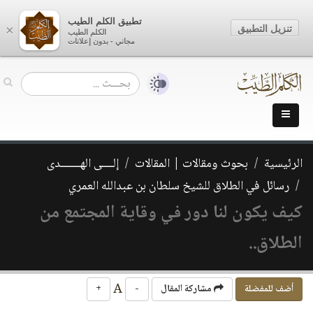
تطبيق الكلم الطيب
تنزيل التطبيق
×
الكلم الطيب
مجاني - بدون إعلانات
الرئيسية
بحوث ومقالات | المقالات
إلــــى الهـــــــدى
رسائل في الطلاق للشيخ سلطان بن عبدالله العمري
كيف يكون لنا دور في وقاية المجتمع من
الطلاق..
A
أضف للمفضلة
مشاركة المقال
-
+