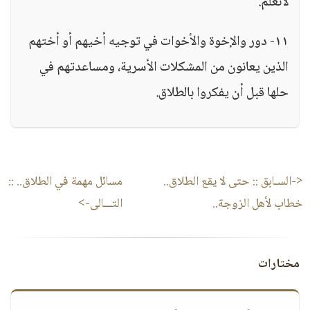
لانعلم.
١١- دور والإخوة والأخوات في توجيه أخيهم أو أختهم
الذين يعانون من المشكلات الأسرية، ومساعدتهم في
حلها قبل أن يفكروا بالطلاق.
<-السـابق ::
حتى لا يقع الطلاق..
مسائل مهمة في الطلاق..
::
خطاب لأهل الزوجة..
التـــالى->
مختارات