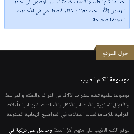
جديد الكلم الطيب:
اكتشف خدمة
تيسير الوصول إلى أحاديث
الرسول ﷺ
- بحث معزز بالذكاء الاصطناعي في الأحاديث
النبوية الصحيحة.
حول الموقع
موسوعة الكلم الطيب
موسوعة علمية تضم عشرات الآلاف من الفوائد والحكم والمواعظ
والأقوال المأثورة والأدعية والأذكار والأحاديث النبوية والتأملات
القرآنية بالإضافة لمئات المقالات في المواضيع الإيمانية المتنوعة.
موقع الكلم الطيب على منهج أهل السنة
وحاصل على تزكية في