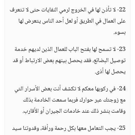
22- لا تأذن لها في الخروج لرمي النفايات حتى لا تتعرف
على العمال في الطريق أو لعل أحد الناس يتعرض لها
بسوء.
23- لا تسمح لها بفتح الباب للعمال الذين لديهم خدمة
توصيل البضائع، فقد يحصل بينهم بعض الارتباط أو قد
يحصل لها أذى.
24- في ركوبها معكم لا تكشف أنت بعض الأسرار التي
مع زوجتك عبر حوارك فربما سمعت الخادمة بذلك
وقامت بنشر ذلك عند خادمات الجيران أو الأقارب.
25- يجب التعامل معها بكل رحمة ورأفة، وقدوتنا سيد