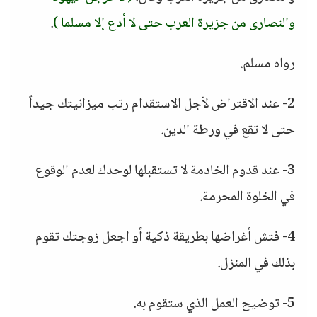
والنصارى من جزيرة العرب حتى لا أدع إلا مسلما )
.
رواه مسلم.
2- عند الاقتراض لأجل الاستقدام رتب ميزانيتك جيداً
حتى لا تقع في ورطة الدين.
3- عند قدوم الخادمة لا تستقبلها لوحدك لعدم الوقوع
في الخلوة المحرمة.
4- فتش أغراضها بطريقة ذكية أو اجعل زوجتك تقوم
بذلك في المنزل.
5- توضيح العمل الذي ستقوم به.