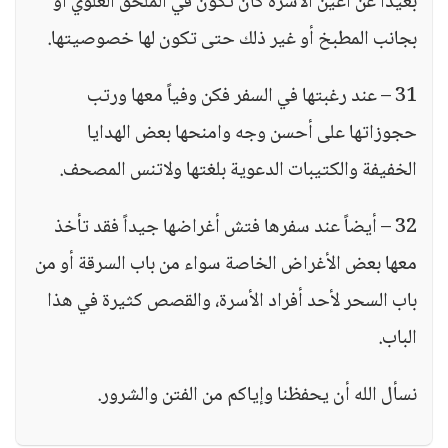
بعيداً عن أعين الأسرة كأن تكون في الملحق العلوي أو
بجانب المطبخ أو غير ذلك حتى تكون لها خصوصيتها.
31 – عند رغبتها في السفر فكن وفياً معها ورتب
حجوزاتها على أحسن وجه وامنحها بعض الهدايا
الخفيفة والكتيبات الدعوية بلغتها ولاتنس المصحف.
32 – أيضاً عند سفرها فتش أغراضها جيداً فقد تأخذ
معها بعض الأغراض الخاصة سواء من باب السرقة أو من
باب السحر لأحد أفراد الأسرة، والقصص كثيرة في هذا
الباب.
نسأل الله أن يحفظنا وإياكم من الفتن والشرور.