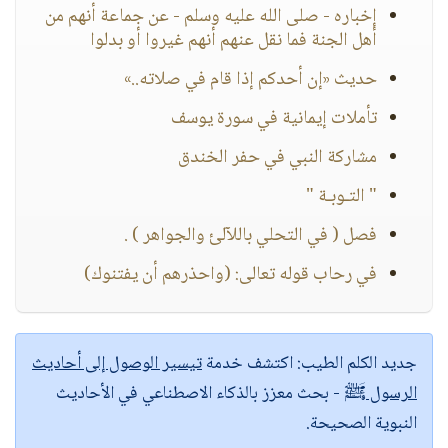
إخباره - صلى الله عليه وسلم - عن جماعة أنهم من
أهل الجنة فما نقل عنهم أنهم غيروا أو بدلوا
حديث «إن أحدكم إذا قام في صلاته..»
تأملات إيمانية في سورة يوسف
مشاركة النبي في حفر الخندق
" التـوبـة "
فصل ( في التحلي باللآلئ والجواهر ) .
في رحاب قوله تعالى: (واحذرهم أن يفتنوك)
جديد الكلم الطيب:
اكتشف خدمة
تيسير الوصول إلى أحاديث
الرسول ﷺ
- بحث معزز بالذكاء الاصطناعي في الأحاديث
النبوية الصحيحة.