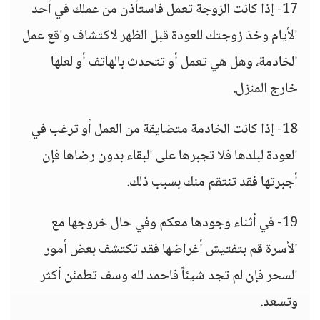
17- إذا كانت الزوجة تعمل فاستأذن من عملك في أحد
الأيام وخذ زوجتك للعودة قبل الظهر لاكتشاف واقع عمل
الخادمة، وهل هي تعمل أو تتحدث بالهاتف أو لعلها
خارج المنزل.
18- إذا كانت الخادمة متضايقة من العمل أو ترغب في
العودة لبلدها فلا تجبرها على البقاء بدون رضاها فإن
أجبرتها فقد تنتقم منك بسبب ذلك.
19- في أثناء وجودها معكم وفي حال خروجها مع
الأسرة قم بتفتيش أغراضها فقد تكتشف بعض أمور
السحر فإن لم تجد شيئاً فاحمد لله وسف تطمئن أكثر
وتسعد.