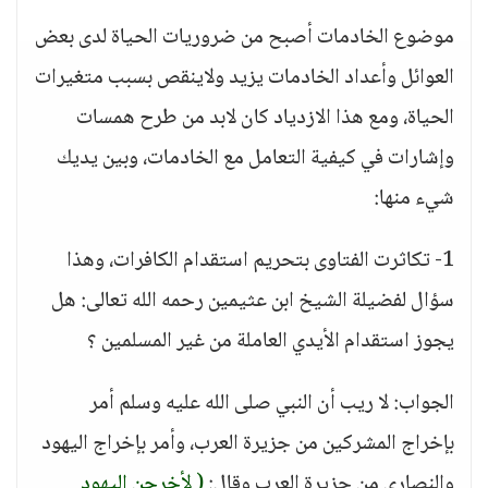
موضوع الخادمات أصبح من ضروريات الحياة لدى بعض
العوائل وأعداد الخادمات يزيد ولاينقص بسبب متغيرات
الحياة، ومع هذا الازدياد كان لابد من طرح همسات
وإشارات في كيفية التعامل مع الخادمات، وبين يديك
شيء منها:
1- تكاثرت الفتاوى بتحريم استقدام الكافرات، وهذا
سؤال لفضيلة الشيخ ابن عثيمين رحمه الله تعالى: هل
يجوز استقدام الأيدي العاملة من غير المسلمين ؟
الجواب: لا ريب أن النبي صلى الله عليه وسلم أمر
بإخراج المشركين من جزيرة العرب، وأمر بإخراج اليهود
والنصارى من جزيرة العرب وقال:
( لأخرجن اليهود