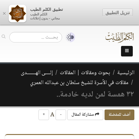
تطبيق الكلم الطيب
تنزيل التطبيق
×
الكلم الطيب
مجاني - بدون إعلانات
الرئيسية
بحوث ومقالات | المقالات
إلــــى الهـــــــدى
مقالات في الأسرة للشيخ سلطان بن عبدالله العمري
٣٢ همسة لمن لديه خادمة..
A
أضف للمفضلة
مشاركة المقال
-
+