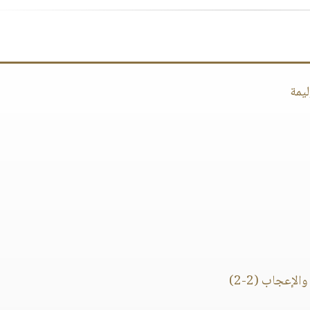
يمة
إعجاب (2-2)