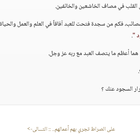
مصائب، فكم من سجدة فتحت للعبد آفاقاً في العلم والعمل والحياة،
د "
.
ار السجود عنك ؟
على الصراط تجري بهم أعمالهم..
:: التـــالى->