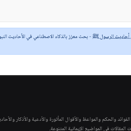
ى أحاديث الرسول ﷺ
- بحث معزز بالذكاء الاصطناعي في الأحاديث النبو
وائد والحكم والمواعظ والأقوال المأثورة والأدعية والأذكار والأحاد
ات المقالات في المواضيع الإيمانية المتنوعة.