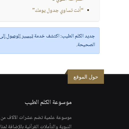
“أنت تساوي جدول يومك”
جديد الكلم الطيب:
اكتشف خدمة
تيسير الوصول إل
الصحيحة.
حول الموقع
موسوعة الكلم الطيب
موسوعة علمية تضم عشرات الآلاف من الف
النبوية والتأملات القرآنية بالإضافة لمئ