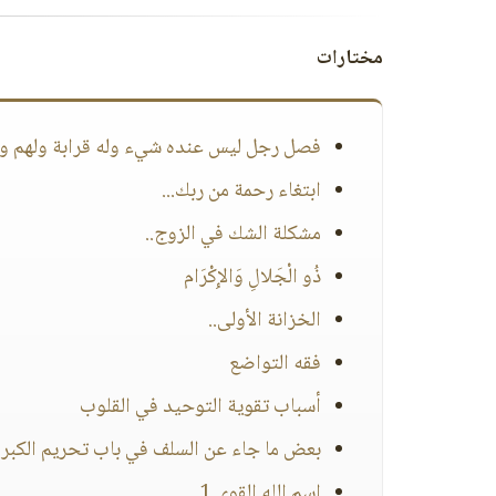
مختارات
فصل رجل ليس عنده شيء وله قرابة ولهم ول
ابتغاء رحمة من ربك...
مشكلة الشك في الزوج..
ذُو الْجَلالِ وَالإِكْرَام
الخزانة الأولى..
فقه التواضع
أسباب تقوية التوحيد في القلوب
بعض ما جاء عن السلف في باب تحريم الكبر وال
اسم الله القوي 1