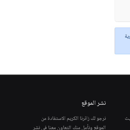
ية
نشر الموقع
يث
نرجو لك زائرنا الكريم الاستفادة من
الموقع ونأمل منك التعاون معنا في نشر