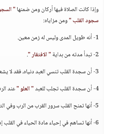
وإذا كانت الصلاة فيها أركان ومن ضمنها
" السجو
سجود القلب "
ومن مزاياه:
1- أنه طويل المدى وليس له زمن معين.
2- تبدأ مدته من بداية
" الافتقار "
.
3- أن سجدة القلب تنسي العبد دنياه، فقد لا يشعر ذلك الساجد بالوقت ؛ لأن القلب قد رحل إلى الله.
4- أن سجدة القلب تجلب للعبد
" العلو "
عند الرب
5- أنها تمنح القلب سرور القرب من الرب وفي التنزيل:
6- أنها تساهم في إحياء مادة الحياء في القلب إذ أن حياة القلب على قدر قوة حيائه وحياؤه على قدر حياته.