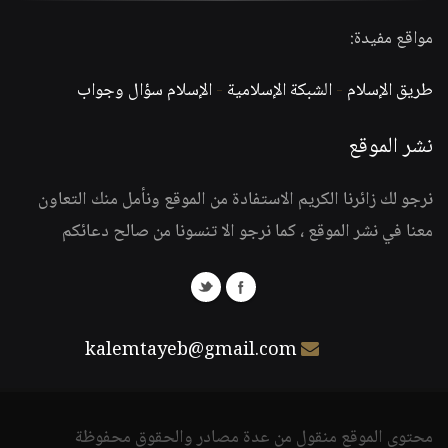
مواقع مفيدة:
طريق الإسلام
-
الشبكة الإسلامية
-
الإسلام سؤال وجواب
نشر الموقع
نرجو لك زائرنا الكريم الاستفادة من الموقع ونأمل منك التعاون
معنا في نشر الموقع ، كما نرجو الا تنسونا من صالح دعائكم
kalemtayeb@gmail.com
محتوى الموقع منقول من عدة مصادر والحقوق محفوظة