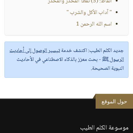
أنماط: (5) نمطا المخدِّر والمخدَّر
" آداب الأكل والشرب "
اسم الله الرحمن 1
جديد الكلم الطيب:
اكتشف خدمة
تيسير الوصول إلى أحاديث
الرسول ﷺ
- بحث معزز بالذكاء الاصطناعي في الأحاديث
النبوية الصحيحة.
حول الموقع
موسوعة الكلم الطيب