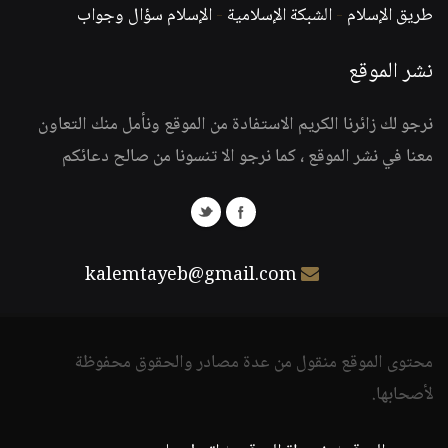
طريق الإسلام
-
الشبكة الإسلامية
-
الإسلام سؤال وجواب
نشر الموقع
نرجو لك زائرنا الكريم الاستفادة من الموقع ونأمل منك التعاون
معنا في نشر الموقع ، كما نرجو الا تنسونا من صالح دعائكم
kalemtayeb@gmail.com
محتوى الموقع منقول من عدة مصادر والحقوق محفوظة
لأصحابها.