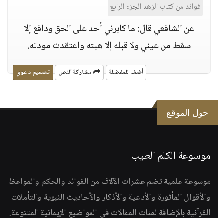
فوائد من كتاب الزهد الجزء الرابع
عن الشافعي قال: ما كابرني أحد على الحق ودافع إلا
سقط من عيني ولا قبله إلا هبته واعتقدت مودته.
أضف للمفضلة
مشاركة النص
تصميم دعوي
حول الموقع
موسوعة الكلم الطيب
موسوعة علمية تضم عشرات الآلاف من الفوائد والحكم والمواعظ
والأقوال المأثورة والأدعية والأذكار والأحاديث النبوية والتأملات
القرآنية بالإضافة لمئات المقالات في المواضيع الإيمانية المتنوعة.