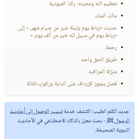
تعظيم الله ومحبته: ركنا العبودية
مالك الملك
حديث «رباط يوم وليلة خير من صيام شهر..» إلى
«رباط يوم في سبيل لله خير من ألف يوم..»
رحمة..
طريق الحق واحد
منزلة المراقبه
فصل يجوز الإرداف على الدابة وركوب ثلاثة
جديد الكلم الطيب:
اكتشف خدمة
تيسير الوصول إلى أحاديث
الرسول ﷺ
- بحث معزز بالذكاء الاصطناعي في الأحاديث
النبوية الصحيحة.