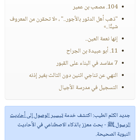
104. مصعب بن عمير
"ذهب أهل الدثور بالأجور.." ، «لا تحقرن من المعروف
شيئًا..»
إنها نعمة العين..
11. أبو عبيدة بن الجراح
7 مفاسد في البناء على القبور
النهي عن تناجي اثنين دون الثالث بغير إذنه
التسجيل في مدرسة الأجيال
جديد الكلم الطيب:
اكتشف خدمة
تيسير الوصول إلى أحاديث
الرسول ﷺ
- بحث معزز بالذكاء الاصطناعي في الأحاديث
النبوية الصحيحة.