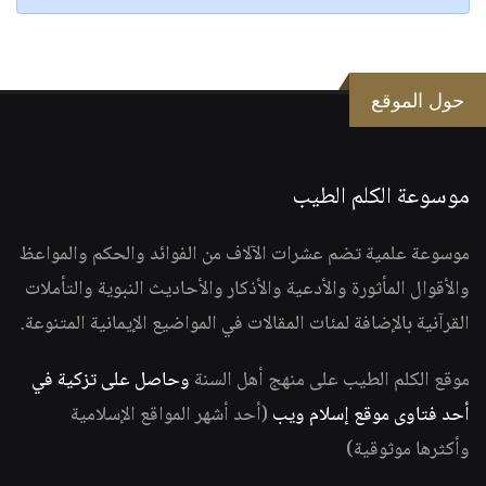
حول الموقع
موسوعة الكلم الطيب
موسوعة علمية تضم عشرات الآلاف من الفوائد والحكم والمواعظ
والأقوال المأثورة والأدعية والأذكار والأحاديث النبوية والتأملات
القرآنية بالإضافة لمئات المقالات في المواضيع الإيمانية المتنوعة.
موقع الكلم الطيب على منهج أهل السنة
وحاصل على تزكية في
أحد فتاوى موقع إسلام ويب
(أحد أشهر المواقع الإسلامية
وأكثرها موثوقية)