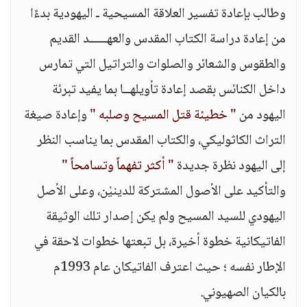
وطالب بإعادة تفسير العلاقة المسيحية ـ اليهودية بدءًا
من إعادة دراسة الكتاب المقدس والعهـــــد القديم
والطقوس والشعائر والصلوات والتراتيل التي تمارس
داخل الكنائس بقصد إعادة تأويلهــا بما يفيد تبرئة
اليهود من
" خطيئة قتل المسيح وصلبه "
وإعادة صيغة
التراث الكاثوليكي، والكتاب المقدس بما يناسب النظر
إلى اليهود نظرة جديدة
" أكثر تفهماً وتسامحاً "
والتأكيد على الأصول المشتركة للدينيْن، وعلى الأصل
اليهودي للسيد المسيح ولم يكن إصدار تلك الوثيقة
الفاتيكانية خطوة أخيرة، بل تبعتها خطوات لاحقة في
الإطار نفسه ؛ حيث اعترف الفاتيكان عام 1993م
بالكيان الصهيوني.