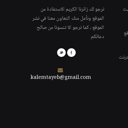
يث
نرجو لك زائرنا الكريم الاستفادة من
الموقع ونأمل منك التعاون معنا في نشر
الموقع ، كما نرجو الا تنسونا من صالح
قع
دعائكم
ترنت
kalemtayeb@gmail.com