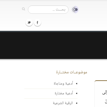
موضوعــات مختــارة
أدعية ومناجاة
 إلى
أدعية مختارة
ْ
الرقية الشرعية