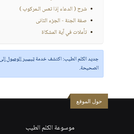
شرح ( الدعاء إذا تعس الـمركوب )
صفة الجنة - الجزء الثانى
تأملات في آية المشكاة
جديد الكلم الطيب:
اكتشف خدمة
تيسير الوصول إل
الصحيحة.
حول الموقع
موسوعة الكلم الطيب