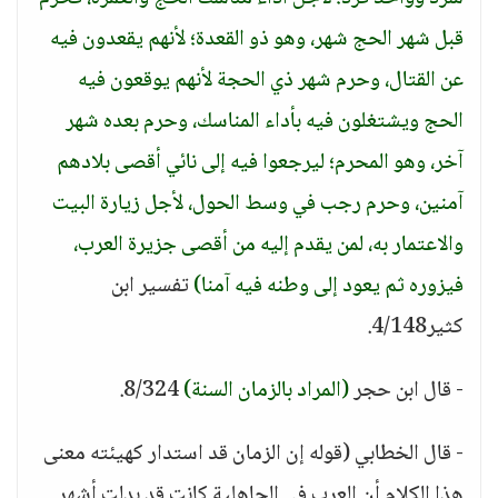
قبل شهر الحج شهر، وهو ذو القعدة؛ لأنهم يقعدون فيه
عن القتال، وحرم شهر ذي الحجة لأنهم يوقعون فيه
الحج ويشتغلون فيه بأداء المناسك، وحرم بعده شهر
آخر، وهو المحرم؛ ليرجعوا فيه إلى نائي أقصى بلادهم
آمنين، وحرم رجب في وسط الحول، لأجل زيارة البيت
والاعتمار به، لمن يقدم إليه من أقصى جزيرة العرب،
فيزوره ثم يعود إلى وطنه فيه آمنا)
تفسير ابن
كثير4/148.
- قال ابن حجر
(المراد بالزمان السنة)
8/324.
- قال الخطابي (قوله إن الزمان قد استدار كهيئته معنى
هذا الكلام أن العرب في الجاهلية كانت قد بدلت أشهر