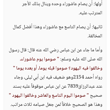
أولها: أن يصام عاشوراء وحده وينال بذلك الأجر
المترتب عليه.
ثانيها: أن يصام التاسع مع عاشوراء وهذا أفضل كمال
المخالفة.
وأما ما جاء عن ابن عباس رضي الله عنه قال: قال رسول
الله صلى الله عليه وسلم:
" صوموا يوم عاشوراء،
وخالفوا فيه اليهود؟ صوموا قبله يوما، أو بعده يوما "
رواه أحمد 2154وهو ضعيف فيه ابن أبي ليلى، وجاء
عند عبدالرزاق7839 عن ابن عباس موقوفاً عليه بسند
صحيح
" صوموا اليوم التاسع والعاشر وخالفوا اليهود "
وهذا هو الصحيح خلافاً لمن جعل صيامه ثلاث مراتب.