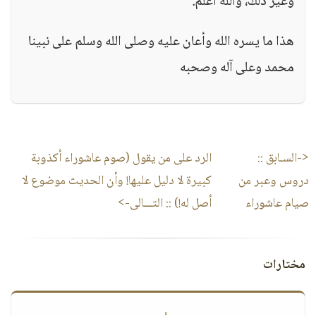
وغير ذلك، والله أعلم.
هذا ما يسره الله وأعان عليه وصلى الله وسلم على نبينا
محمد وعلى آله وصحبه
<-السـابق ::
الرد على من يقول (صوم عاشوراء أكذوبة
دروس وعبر من
كبيرة لا دليل عليها! وأن الحديث موضوع لا
صيام عاشوراء
أصل له!)
:: التـــالى->
مختارات