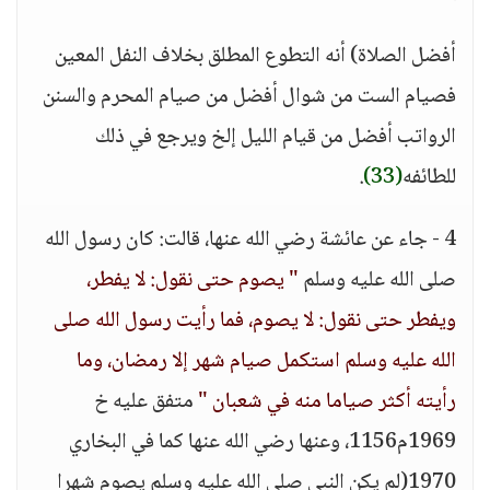
أفضل الصلاة) أنه التطوع المطلق بخلاف النفل المعين
فصيام الست من شوال أفضل من صيام المحرم والسنن
الرواتب أفضل من قيام الليل إلخ ويرجع في ذلك
للطائفه
(33)
.
4 - جاء عن عائشة رضي الله عنها، قالت: كان رسول الله
صلى الله عليه وسلم
" يصوم حتى نقول: لا يفطر،
ويفطر حتى نقول: لا يصوم، فما رأيت رسول الله صلى
الله عليه وسلم استكمل صيام شهر إلا رمضان، وما
رأيته أكثر صياما منه في شعبان "
متفق عليه خ
1969م1156، وعنها رضي الله عنها كما في البخاري
1970(لم يكن النبي صلى الله عليه وسلم يصوم شهرا