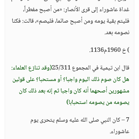
غداة عاشوراء إلى قرى الأنصار: «من أصبح مفطراً،
فليتم بقية يومه ومن أصبح صائما، فليصم»، قالت: فكنا
نصومه بعد.
) خ 1960م1136.
قال ابن تيمية في المجموع 25/311
(وقد تنازع العلماء:
هل كان صوم ذلك اليوم واجبا؟ أو مستحبا؟ على قولين
مشهورين أصحهما أنه كان واجبا ثم إنه بعد ذلك كان
يصومه من يصومه استحبابا)
7 – كان النبي صلى الله عليه وسلم يتحرى يوم
عاشوراء.