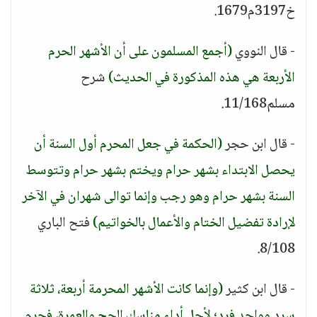
خ3197م1679.
- قال النووي
(أجمع المسلمون على أن الأشهر الحرم
الأربعة هي هذه المذكورة في الحديث)
شرح
مسلم11/168.
- قال ابن حجر
(الحكمة في جعل المحرم أول السنة أن
يحصل الابتداء بشهر حرام ويختم بشهر حرام وتتوسط
السنة بشهر حرام وهو رجب وإنما توالى شهران في الآخر
لإرادة تفضيل الختام والأعمال بالخواتيم)
فتح الباري
8/108.
- قال ابن كثير
(وإنما كانت الأشهر المحرمة أربعة، ثلاثة
سرد وواحد فرد؛ لأجل أداء مناسك الحج والعمرة، فحرم