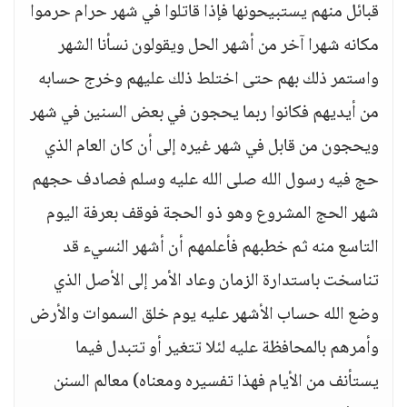
قبائل منهم يستبيحونها فإذا قاتلوا في شهر حرام حرموا
مكانه شهرا آخر من أشهر الحل ويقولون نسأنا الشهر
واستمر ذلك بهم حتى اختلط ذلك عليهم وخرج حسابه
من أيديهم فكانوا ربما يحجون في بعض السنين في شهر
ويحجون من قابل في شهر غيره إلى أن كان العام الذي
حج فيه رسول الله صلى الله عليه وسلم فصادف حجهم
شهر الحج المشروع وهو ذو الحجة فوقف بعرفة اليوم
التاسع منه ثم خطبهم فأعلمهم أن أشهر النسيء قد
تناسخت باستدارة الزمان وعاد الأمر إلى الأصل الذي
وضع الله حساب الأشهر عليه يوم خلق السموات والأرض
وأمرهم بالمحافظة عليه لئلا تتغير أو تتبدل فيما
يستأنف من الأيام فهذا تفسيره ومعناه) معالم السنن