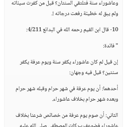
وعاشوراء سنة فتلتقي السنتان؟ قيل من كفرت سيئاته
ولم يبق له خطيئة رفعت درجاته !.
10- قال ابن القيم رحمه الله في البدائع 4/211:
" فائدة:
إن قيل لم كان عاشوراء يكفر سنة ويوم عرفة يكفر
سنتين؟ قيل فيه وجهان:
أحدهما: أن يوم عرفة في شهر حرام وقبله شهر حرام
وبعده شهر حرام بخلاف عاشوراء.
الثاني: أن صوم يوم عرفة من خصائص شرعنا بخلاف
عاشوراء فضوعف ببركات المصطفى صلى الله عليه