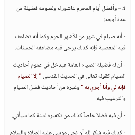
5 – وأفضل أيام المحرم عاشوراء ولصومه فضيلة من
عدة أوجه:
- أنه صيام في شهر من الأشهر الحرم وكما أنه تضاعف
فيه المعصية فإنه كذلك يرجى فيه مضاعفة الحسنات.
- أن له فضيلة الصيام العامة فيدخل في عموم أحاديث
الصيام كقوله تعالى في الحديث القدسي
" إلا الصيام
فإنه لي وأنا أجزي به "
وغيره من أحاديث فضل الصيام
والترغيب فيه.
- أن فيه فضلاً خاصاً كذلك من تكفيره لسنة كما سيأتي.
- كذلك فيه شكر لله أن نجى موسى عليه الصلاة والسلام