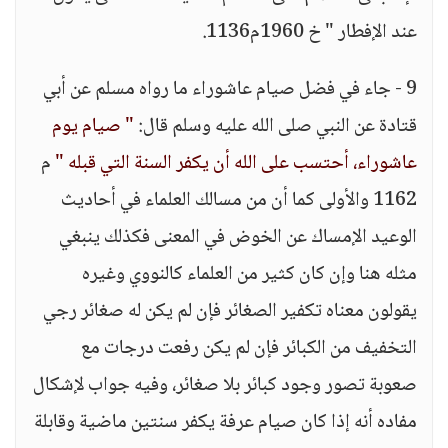
عند الإفطار " خ 1960م1136.
9 - جاء في فضل صيام عاشوراء ما رواه مسلم عن أبي
قتادة عن النبي صلى الله عليه وسلم قال:
" صيام يوم
عاشوراء، أحتسب على الله أن يكفر السنة التي قبله "
م
1162 والأولى كما أن من مسالك العلماء في أحاديث
الوعيد الإمساك عن الخوض في المعنى فكذلك ينبغي
مثله هنا وإن كان كثير من العلماء كالنووي وغيره
يقولون معناه تكفير الصغائر فإن لم يكن له صغائر رجي
التخفيف من الكبائر فإن لم يكن رفعت درجات مع
صعوبة تصور وجود كبائر بلا صغائر، وفيه جواب لإشكال
مفاده أنه إذا كان صيام عرفة يكفر سنتين ماضية وقابلة