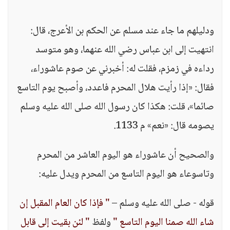
"
ودليلهم ما جاء عند مسلم عن الحكم بن الأعرج، قال:
انتهيت إلى ابن عباس رضي الله عنهما، وهو متوسد
رداءه في زمزم، فقلت له: أخبرني عن صوم عاشوراء،
فقال: «إذا رأيت هلال المحرم فاعدد، وأصبح يوم التاسع
صائما»، قلت: هكذا كان رسول الله صلى الله عليه وسلم
يصومه قال: «نعم» م 1133.
والصحيح أن عاشوراء هو اليوم العاشر من المحرم
وتاسوعاء هو اليوم التاسع من المحرم ويدل عليه:
قوله - صلى الله عليه وسلم –
" فإذا كان العام المقبل إن
شاء الله صمنا اليوم التاسع "
ولفظ
" لئن بقيت إلى قابل