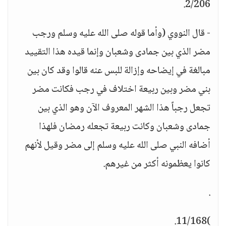
2/206.
- قال النووي (وأما قوله صلى الله عليه وسلم ورجب
مضر الذي بين جمادى وشعبان وإنما قيده هذا التقييد
مبالغة في إيضاحه وإزالة للبس عنه قالوا وقد كان بين
بني مضر وبين ربيعة اختلاف في رجب فكانت مضر
تجعل رجباً هذا الشهر المعروف الآن وهو الذي بين
جمادى وشعبان وكانت ربيعة تجعله رمضان فلهذا
أضافه النبي صلى الله عليه وسلم إلى مضر وقيل لأنهم
كانوا يعظمونه أكثر من غيرهم.
.
)11/168.