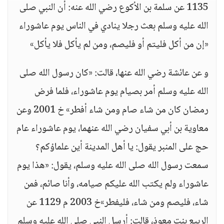
1135 عن سلمة بن الأكوع رضي الله عنه: أن النبي صلى
الله عليه وسلم بعث رجلا ينادي في الناس يوم عاشوراء
«إن من أكل فليتم أو فليصم، ومن لم يأكل فلا يأكل»
و عن عائشة رضي الله عنها، قالت: «كان رسول الله صلى
الله عليه وسلم أمر بصيام يوم عاشوراء، فلما فرض
رمضان كان من شاء صام ومن شاء أفطر» خ 2001 وعن
معاوية بن أبي سفيان رضي الله عنهما، يوم عاشوراء عام
حج على المنبر يقول: يا أهل المدينة أين علماؤكم؟
سمعت رسول الله صلى الله عليه وسلم، يقول: «هذا يوم
عاشوراء ولم يكتب الله عليكم صيامه، وأنا صائم، فمن
شاء، فليصم ومن شاء، فليفطر»خ 2003 م 1129 عن
الربيع بنت معوذ، قالت: أرسل النبي صلى الله عليه وسلم