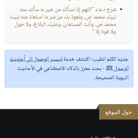
شرح دعاء "اللهم إنا نسألك من خير ما سألك منه
نبيك محمد ص، ونعوذ بك من شر ما استعاذ منه نبيك
محمد ص، وأنت المستعان، وعليك البلاغ، ولا حول
ولا قوة إلا "
جديد الكلم الطيب:
اكتشف خدمة
تيسير الوصول إلى أحاديث
الرسول ﷺ
- بحث معزز بالذكاء الاصطناعي في الأحاديث
النبوية الصحيحة.
حول الموقع