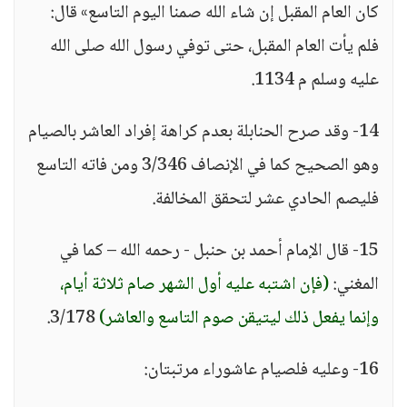
كان العام المقبل إن شاء الله صمنا اليوم التاسع» قال:
فلم يأت العام المقبل، حتى توفي رسول الله صلى الله
عليه وسلم م 1134.
14- وقد صرح الحنابلة بعدم كراهة إفراد العاشر بالصيام
وهو الصحيح كما في الإنصاف 3/346 ومن فاته التاسع
فليصم الحادي عشر لتحقق المخالفة.
15- قال الإمام أحمد بن حنبل - رحمه الله – كما في
المغني:
(فإن اشتبه عليه أول الشهر صام ثلاثة أيام،
وإنما يفعل ذلك ليتيقن صوم التاسع والعاشر)
3/178.
16- وعليه فلصيام عاشوراء مرتبتان: