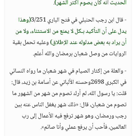
الحديث أنه كان يصوم أكثر الشهر)
.
- قال ابن رجب الحنبلي في فتح الباري 3/251
(وهذا
يدل على أن التأكيد بـكل لا يمنع من الاستثناء، ولا من
أن يراد به بعض مدلوله عند الإطلاق)
وعليه تحمل بقية
الروايات من وصل شعبان برمضان والله أعلم.
- والعلة من إكثار الصيام في شهر شعبان ما رواه النسائي
في الكبرى 2698وحسنه الألباني عن أسامة بن زيد، قال:
قلت: يا رسول الله، لم أرك تصوم من شهر من الشهور ما
تصوم من شعبان، قال: «ذلك شهر يغفل الناس عنه بين
رجب ورمضان، وهو شهر ترفع فيه الأعمال إلى رب
العالمين، فأحب أن يرفع عملي وأنا صائم».