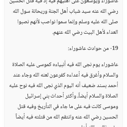
عاشوراء ويوسعون على أهليهم فيه إذ فيه قتل الحسين
رضي الله عنه سيد شباب أهل الجنة وريحانة سول الله
صلى الله عليه وسلم وإنما سموا نواصب لأنهم نصبوا
العداء لأهل البيت رضي الله عنهم.
19- من حوادث عاشوراء:
عاشوراء يوم نجى الله فيه أنبياءه كموسى عليه الصلاة
والسلام وأغرق فيه أعداءه كفرعون لعنه الله وجاء عند
أحمد بسند ضعيف أنه اليوم الذي نجى الله فيه نوح عليه
الصلاة والسلام أيضاً، وأكثر أحداث بني إسرائيل
وموسى كانت فيه على ما جاء في التأريخ وفيه قتل
الحسين رضي الله عنه وانتقم الله من قتلته فيه أيضاً