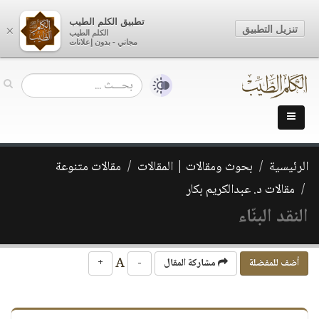
تطبيق الكلم الطيب
تنزيل التطبيق
×
الكلم الطيب
مجاني - بدون إعلانات
الرئيسية
بحوث ومقالات | المقالات
مقالات متنوعة
مقالات د. عبدالكريم بكار
النقد البنّاء
A
أضف للمفضلة
مشاركة المقال
-
+