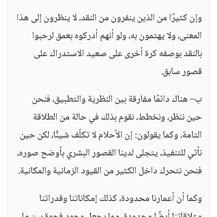
وإن كثيرًا من الذين ينفرون من النقد، لا ينظرون إلى هذا
المعنى، ولا يهتمون به، ولو أنهم أدركوه بعمق لرحبوا
بالنقد بوصفه كرة أخرى على صعيد الاستدراك على
قصور سابق.
ب– هناك دائمًا مفارقة بين النظرية والتطبيق، فنحن
حين ننظر، ونخطط، نقوم بذلك في حالة من الطلاقة
التامة، وكما يقولون: إن الأحلام لا تكلّف شيئًا، لكن حين
نأتي للتنفيذ، يتجلى لدينا القصور البشري بأوضح صوره،
فنحن نتحرك داخل الكثير من القيود الزمانية والمكانية.
وكما أن أعمارنا محدودة، كذلك إمكاناتنا وقدراتنا