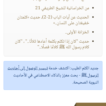
من الخراسانية للشيخ الطريفي 21
الحديث عن آيات الباب (2-2)، حديث «كلمتان
خفيفتان على اللسان..»
الخزانة الأولى..
حديث "كان إذا تكلم بكلمة أعادها ثلاثًا.." ، "كان
كلام رسول الله ﷺ كلامًا فصلًا.."
جديد الكلم الطيب:
اكتشف خدمة
تيسير الوصول إلى أحاديث
الرسول ﷺ
- بحث معزز بالذكاء الاصطناعي في الأحاديث
النبوية الصحيحة.