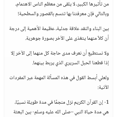
من تأثيرها الكبير، لا يلقى من معظم الناس الاهتمام،
وبالتالي فإن معرفتنا بها تتسم بالقصور والسطحية!
بين البناء والنقد علاقة جدلية، عظيمة الأهمية إلى درجة
أن كلاً منهما يتغذى على الآخر بصورة جوهرية.
ولا نستطيع أن نعرف مدى حاجة كل منهما إلى الآخر إلا
إذا قطعنا الحبل السريري الذي يربط بينهما.
ولعلي أبسط القول في هذه المسألة المهمة عبر المفردات
الآتية:
1- إن القرآن الكريم نزل منجمًا في مدة طويلة نسبيًا،
هي مدة حياة النبي –صلى الله عليه وسلم- بين البعثة