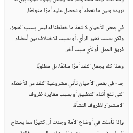
وعلاقاتنا أيضًا محدودة، مما يجعل وجود فجوة بين ما
نريده وبين ما نفعله أو نحصل عليه أمرًا متوقعًا.
في بعض الأحيان لا ننفذ ما خططنا له ليس بسبب العجز،
ولكن بسبب تغير الرأي، أو بسبب الاختلاف بين أعضاء
فريق العمل، أو لأي سبب آخر.
وهذا كله يجعل النقد أمرًا سائغًا، بل مطلوبًا.
جـ - في بعض الأحيان تأتي مشروعية النقد من الأخطاء
التي تقع أثناء التطبيق أو بسبب مغايرة ظروف
الاستمرار لظروف النشأة.
وإذا تأملت في أوضاع الأمة وجدت أن كثيرًا مما يحتاج