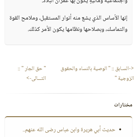
واجتماعية وماليةٍ يكون بها عمران البلاد.
إنها الأساس الذي يشع منه أنوار المستقبل، وملامح القوة
والتماسك، وبصلاحها ونظامها يكون الأمر كذلك.
<-السـابق ::
" الوصية بالنساء والحقوق
" حق الجار "
::
الزوجية "
التـــالى->
مختارات
حديث أبي هريرة وابن عباس رضى الله عنهم..