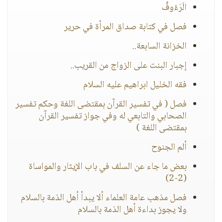
الَرَءُوفٌ
فصل في كتابة صداق المرأة في حرير
الخزانة السابعة..
إجبار البنت على الزواج من القريب..
فقه الخليل ابراهيم عليه السلام
فصل ( في تفسير القرآن بمقتضى اللغة وحكم تفسير
الصحابي والتابعي له وفي جواز تفسير القرآن
بمقتضى اللغة )
ألم الجنوح
بعض ما جاء عن السلف في باب الإيثار والمواساة
(2-2)
فصل مذهب عامة العلماء ألا يبدأ أهل الذمة بالسلام
ولا يجوز بداءة أهل الذمة بالسلام