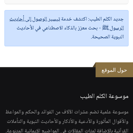
جديد الكلم الطيب:
اكتشف خدمة
تيسير الوصول إلى أحاديث
الرسول ﷺ
- بحث معزز بالذكاء الاصطناعي في الأحاديث
النبوية الصحيحة.
حول الموقع
موسوعة الكلم الطيب
موسوعة علمية تضم عشرات الآلاف من الفوائد والحكم والمواعظ
والأقوال المأثورة والأدعية والأذكار والأحاديث النبوية والتأملات
القرآنية بالإضافة لمئات المقالات في المواضيع الإيمانية المتنوعة.