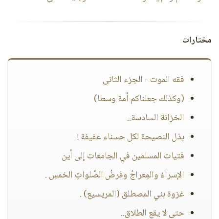
مختارات
فقه الموت - الجزء الثانى
(وكذلك جعلناكم أمة وسطا)
الخزانة السادسة..
بذل النصيحة لكل حسناء عفيفة !
فتيات المسلمين في الجامعات إلى أين
الإسراءُ والمِعراجُ وفرضُ الصَّلواتِ الخمسِ .
غزوة بني المصطلق (المريسيع) .
حتى لا يقع الطلاق..