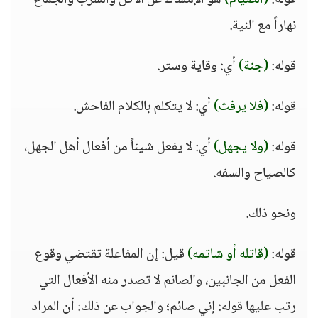
قوله:
(الصيام)
هو الإمساك عن الأكل والشرب والجماع
نهاراً مع النية.
قوله:
(جنة)
أي: وقاية وستر.
قوله:
(فلا يرفث)
أي: لا يتكلم بالكلام الفاحش.
قوله:
(ولا يجهل)
أي: لا يفعل شيئاً من أفعال أهل الجهل،
كالصياح والسفه.
ونحو ذلك.
قوله:
(قاتله أو شاتمه)
قيل: إن المفاعلة تقتضي وقوع
الفعل من الجانبين، والصائم لا تصدر منه الأفعال التي
رتب عليها قوله: إني صائم؛ والجواب عن ذلك: أن المراد