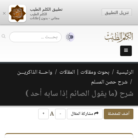
تطبيق الكلم الطيب
تنزيل التطبيق
×
الكلم الطيب
مجاني - بدون إعلانات
الرئيسية
بحوث ومقالات | المقالات
واحـــة الذاكريـــن
شرح حصن المسلم
شرح (ما يقول الصائم إذا سابه أحد )
A
أضف للمفضلة
مشاركة المقال
-
+