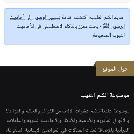
جديد الكلم الطيب:
اكتشف خدمة
تيسير الوصول إلى أحاديث
الرسول ﷺ
- بحث معزز بالذكاء الاصطناعي في الأحاديث
النبوية الصحيحة.
حول الموقع
موسوعة الكلم الطيب
موسوعة علمية تضم عشرات الآلاف من الفوائد والحكم والمواعظ
والأقوال المأثورة والأدعية والأذكار والأحاديث النبوية والتأملات
القرآنية بالإضافة لمئات المقالات في المواضيع الإيمانية المتنوعة.