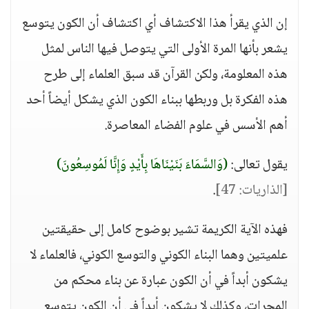
إن الذي يقرأ هذا الاكتشاف أي اكتشاف أن الكون يتوسع
يشعر بأنها المرة الأولى التي يتوصل فيها الناس لمثل
هذه المعلومة، ولكن القرآن قد سبق العلماء إلى طرح
هذه الفكرة بل وربطها ببناء الكون الذي يشكل أيضاً أحد
أهم الأسس في علوم الفضاء المعاصرة.
يقول تعالى:
(وَالسَّمَاءَ بَنَيْنَاهَا بِأَيْدٍ وَإِنَّا لَمُوسِعُونَ)
[الذاريات: 47]
.
فهذه الآية الكريمة تشير بوضوح كامل إلى حقيقتين
علميتين وهما البناء الكوني والتوسع الكوني، فالعلماء لا
يشكون أبداً في أن الكون عبارة عن بناء محكم من
المجرات، وكذلك لا يشكون أبداً في أن الكون يتوسع